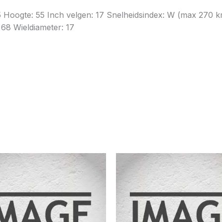
5 Hoogte: 55 Inch velgen: 17 Snelheidsindex: W (max 270 
 68 Wieldiameter: 17