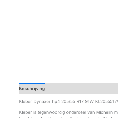
Beschrijving
Kleber Dynaxer hp4 205/55 R17 91W KL20555
Kleber is tegenwoordig onderdeel van Michelin maar