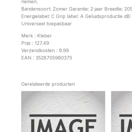
nemen.
Bandensoort: Zomer Garantie: 2 jaar Breedte: 20
Energielabel: C Grip label: A Geluidsproductie dB:
Universeel toepasbaar
Merk : Kleber
Prijs : 127.49
Verzendkosten : 9.99
EAN : 3528705980375
Gerelateerde producten