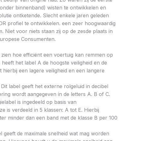
zonder binnenband) wisten te ontwikkelen en
utie ontketende. Slecht enkele jaren geleden
 DR profiel te ontwikkelen. een zeer hoogwaardig
 Niet voor niets staan zij op de zesde plaats in
Europese Consumenten.
aat zien hoe efficiënt een voertuig kan remmen op
 heeft het label A de hoogste veiligheid en de
 hierbij een lagere veiligheid en een langere
Dit label geeft het externe rolgeluid in decibel
cering wordt aangegeven in de letters A. B of C.
ielabel is ingedeeld op basis van
ze is verdeeld in 5 klassen: A tot E. Hierbij
liter minder dan een band met de klasse B per 100
bel geeft de maximale snelheid wat mag worden