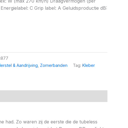
ndex: W (max 270 km/h) Draagvermogen (per
Energielabel: C Grip label: A Geluidsproductie dB:
c877
erstel & Aandrijving
,
Zomerbanden
Tag:
Kleber
ne had. Zo waren zij de eerste die de tubeless