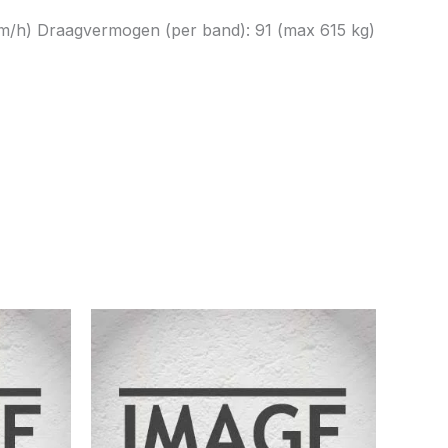
km/h) Draagvermogen (per band): 91 (max 615 kg)