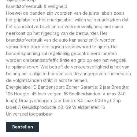
Brandstofverbruik & veiligheid
Hoewel de banden zijn voorzien van de juiste labels zoals
het griplabel en het energielabel. willen wij benadrukken dat
het brandstofverbruik en de verkeersveiligheid met name
neerkomt op het rijgedrag van de bestuurder. Het
brandstofverbruik van de auto kan aanzienlijk worden
verminderd door ecologisch verantwoord te rijden. De
bandenspanning zal regelmatig gecontroleerd moeten
worden om brandstofefficiëntie en grip op een nat wegdek
te optimaliseren. Wat betreft de verkeersveiligheid is het van
belang om u altijd te houden aan de aangegeven snelheid en
de volgafstanden strikt in acht te nemen.
Energielabel: D Bandensoort: Zomer Garantie: 2 jaar Breedte:
195 Hoogte: 45 Inch velgen: 16 Snelheidsindex: V (max 240
km/h) Draagvermogen (per band): 84 (max 500 kg) Grip
label: A Geluidsproductie dB: 69 Wieldiameter: 16
Universeel toepasbaar
Bestellen