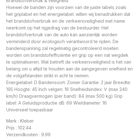
Brandstofverbruik & veiligheid
Hoewel de banden zijn voorzien van de juiste labels zoals
het griplabel en het energielabel. willen wij benadrukken dat
het brandstofverbruik en de verkeersveiligheid met name
neerkomt op het rijgedrag van de bestuurder. Het
brandstofverbruik van de auto kan aanzienlijk worden
verminderd door ecologisch verantwoord te rijden. De
bandenspanning zal regelmatig gecontroleerd moeten
worden om brandstofefficiëntie en grip op een nat wegdek
te optimaliseren. Wat betreft de verkeersveiligheid is het van
belang om u altijd te houden aan de aangegeven snelheid en
de volgafstanden strikt in acht te nemen.
Energielabel: D Bandensoort: Zomer Garantie: 2 jaar Breedte:
195 Hoogte: 45 Inch velgen: 16 Snelheidsindex: V (max 240
km/h) Draagvermogen (per band): 84 (max 500 kg) Grip
label: A Geluidsproductie dB: 69 Wieldiameter: 16
Universeel toepasbaar
Merk : Kleber
Prijs : 102.44
Verzendkosten : 9.99