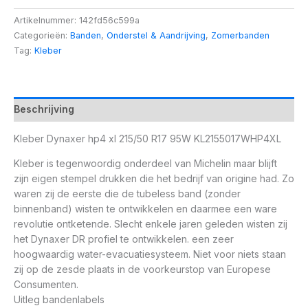
Artikelnummer:
142fd56c599a
Categorieën:
Banden
,
Onderstel & Aandrijving
,
Zomerbanden
Tag:
Kleber
Beschrijving
Kleber Dynaxer hp4 xl 215/50 R17 95W KL2155017WHP4XL
Kleber is tegenwoordig onderdeel van Michelin maar blijft
zijn eigen stempel drukken die het bedrijf van origine had. Zo
waren zij de eerste die de tubeless band (zonder
binnenband) wisten te ontwikkelen en daarmee een ware
revolutie ontketende. Slecht enkele jaren geleden wisten zij
het Dynaxer DR profiel te ontwikkelen. een zeer
hoogwaardig water-evacuatiesysteem. Niet voor niets staan
zij op de zesde plaats in de voorkeurstop van Europese
Consumenten.
Uitleg bandenlabels