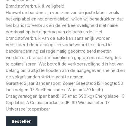
Brandstofverbruik & veiligheid
Hoewel de banden zijn voorzien van de juiste labels zoals
het griplabel en het energielabel. willen wij benadrukken dat
het brandstofverbruik en de verkeersveiligheid met name
neerkomt op het rijgedrag van de bestuurder. Het
brandstofverbruik van de auto kan aanzienlijk worden
verminderd door ecologisch verantwoord te rijden. De
bandenspanning zal regelmatig gecontroleerd moeten
worden om brandstofefficiëntie en grip op een nat wegdek
te optimaliseren. Wat betreft de verkeersveiligheid is het van
belang om u altijd te houden aan de aangegeven snelheid en
de volgafstanden strikt in acht te nemen.
Garantie: 2 jaar Bandensoort: Zomer Breedte: 215 Hoogte: 50
Inch velgen: 17 Snelheidsindex: W (max 270 km/h)
Draagvermogen (per band): 95 (max 690 kg) Energielabel: C
Grip label: A Geluidsproductie dB: 69 Wieldiameter: 17
Universeel toepasbaar
Bestellen