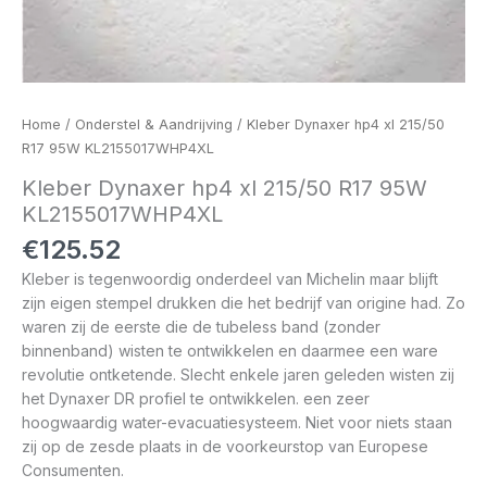
Home
/
Onderstel & Aandrijving
/ Kleber Dynaxer hp4 xl 215/50
R17 95W KL2155017WHP4XL
Kleber Dynaxer hp4 xl 215/50 R17 95W
KL2155017WHP4XL
€
125.52
Kleber is tegenwoordig onderdeel van Michelin maar blijft
zijn eigen stempel drukken die het bedrijf van origine had. Zo
waren zij de eerste die de tubeless band (zonder
binnenband) wisten te ontwikkelen en daarmee een ware
revolutie ontketende. Slecht enkele jaren geleden wisten zij
het Dynaxer DR profiel te ontwikkelen. een zeer
hoogwaardig water-evacuatiesysteem. Niet voor niets staan
zij op de zesde plaats in de voorkeurstop van Europese
Consumenten.