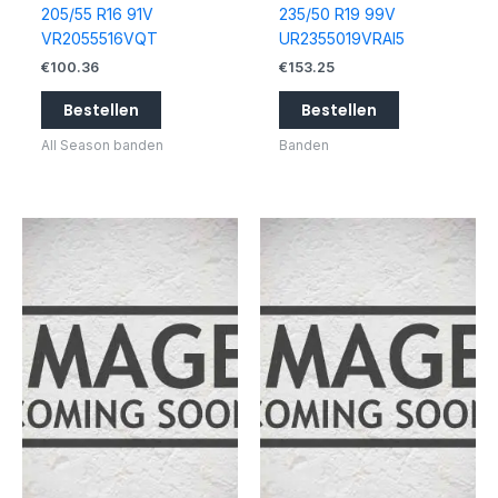
205/55 R16 91V
235/50 R19 99V
VR2055516VQT
UR2355019VRAI5
€
100.36
€
153.25
Bestellen
Bestellen
All Season banden
Banden