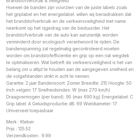
Brandstofverbruik & veiligheid
Hoewel de banden zijn voorzien van de juiste labels zoals
het griplabel en het energielabel. willen wij benadrukken dat
het brandstofverbruik en de verkeersveiligheid met name
neerkomt op het rijgedrag van de bestuurder. Het
brandstofverbruik van de auto kan aanzienlijk worden
verminderd door ecologisch verantwoord te rijden. De
bandenspanning zal regelmatig gecontroleerd moeten
worden om brandstofefficiëntie en grip op een nat wegdek
te optimaliseren. Wat betreft de verkeersveiligheid is het van
belang om u altijd te houden aan de aangegeven snelheid en
de volgafstanden strikt in acht te nemen.
Garantie: 2 jaar Bandensoort: Zomer Breedte: 215 Hoogte: 50
Inch velgen: 17 Snelheidsindex: W (max 270 km/h)
Draagvermogen (per band): 95 (max 690 kg) Energielabel: C
Grip label: A Geluidsproductie dB: 69 Wieldiameter: 17
Universeel toepasbaar
Merk : Kleber
Prijs : 125.52
Verzendkosten : 9.99