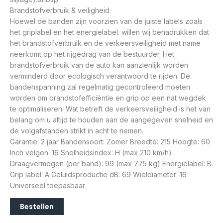
Brandstofverbruik & veiligheid
Hoewel de banden zijn voorzien van de juiste labels zoals
het griplabel en het energielabel. willen wij benadrukken dat
het brandstofverbruik en de verkeersveiligheid met name
neerkomt op het rijgedrag van de bestuurder. Het
brandstofverbruik van de auto kan aanzienlijk worden
verminderd door ecologisch verantwoord te rijden. De
bandenspanning zal regelmatig gecontroleerd moeten
worden om brandstofefficiëntie en grip op een nat wegdek
te optimaliseren. Wat betreft de verkeersveiligheid is het van
belang om u altijd te houden aan de aangegeven snelheid en
de volgafstanden strikt in acht te nemen.
Garantie: 2 jaar Bandensoort: Zomer Breedte: 215 Hoogte: 60
Inch velgen: 16 Snelheidsindex: H (max 210 km/h)
Draagvermogen (per band): 99 (max 775 kg) Energielabel: B
Grip label: A Geluidsproductie dB: 69 Wieldiameter: 16
Universeel toepasbaar
Bestellen