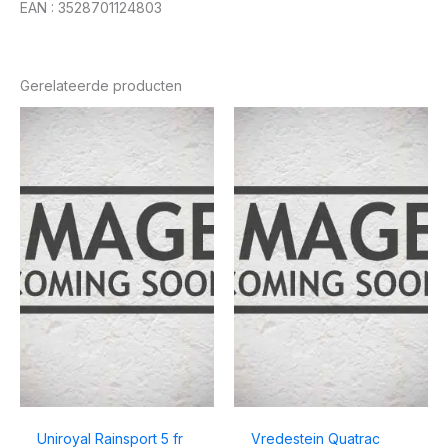
EAN : 3528701124803
Gerelateerde producten
Uniroyal Rainsport 5 fr
Vredestein Quatrac