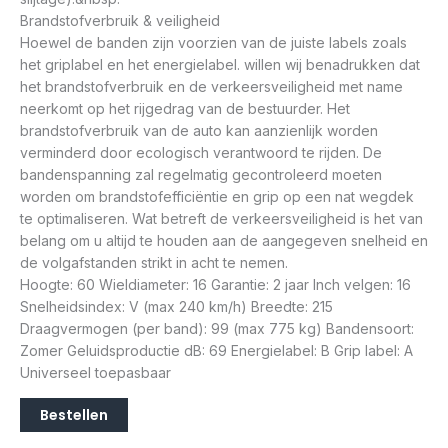
Brandstofverbruik & veiligheid
Hoewel de banden zijn voorzien van de juiste labels zoals
het griplabel en het energielabel. willen wij benadrukken dat
het brandstofverbruik en de verkeersveiligheid met name
neerkomt op het rijgedrag van de bestuurder. Het
brandstofverbruik van de auto kan aanzienlijk worden
verminderd door ecologisch verantwoord te rijden. De
bandenspanning zal regelmatig gecontroleerd moeten
worden om brandstofefficiëntie en grip op een nat wegdek
te optimaliseren. Wat betreft de verkeersveiligheid is het van
belang om u altijd te houden aan de aangegeven snelheid en
de volgafstanden strikt in acht te nemen.
Hoogte: 60 Wieldiameter: 16 Garantie: 2 jaar Inch velgen: 16
Snelheidsindex: V (max 240 km/h) Breedte: 215
Draagvermogen (per band): 99 (max 775 kg) Bandensoort:
Zomer Geluidsproductie dB: 69 Energielabel: B Grip label: A
Universeel toepasbaar
Bestellen