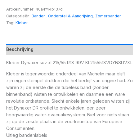
Artikelnummer:
40a4f44b137d
Categorieën:
Banden
,
Onderstel & Aandrijving
,
Zomerbanden
Tag:
Kleber
Beschrijving
Kleber Dynaxer suv xl 215/55 R18 99V KL2155518VDYNSUVXL
Kleber is tegenwoordig onderdeel van Michelin maar blijft
zijn eigen stempel drukken die het bedrijf van origine had. Zo
waren zij de eerste die de tubeless band (zonder
binnenband) wisten te ontwikkelen en daarmee een ware
revolutie ontketende. Slecht enkele jaren geleden wisten zij
het Dynaxer DR profiel te ontwikkelen. een zeer
hoogwaardig water-evacuatiesysteem. Niet voor niets staan
zij op de zesde plaats in de voorkeurstop van Europese
Consumenten.
Uitleg bandenlabels