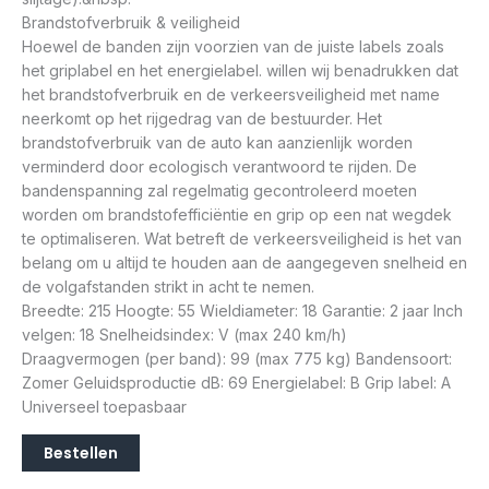
Brandstofverbruik & veiligheid
Hoewel de banden zijn voorzien van de juiste labels zoals
het griplabel en het energielabel. willen wij benadrukken dat
het brandstofverbruik en de verkeersveiligheid met name
neerkomt op het rijgedrag van de bestuurder. Het
brandstofverbruik van de auto kan aanzienlijk worden
verminderd door ecologisch verantwoord te rijden. De
bandenspanning zal regelmatig gecontroleerd moeten
worden om brandstofefficiëntie en grip op een nat wegdek
te optimaliseren. Wat betreft de verkeersveiligheid is het van
belang om u altijd te houden aan de aangegeven snelheid en
de volgafstanden strikt in acht te nemen.
Breedte: 215 Hoogte: 55 Wieldiameter: 18 Garantie: 2 jaar Inch
velgen: 18 Snelheidsindex: V (max 240 km/h)
Draagvermogen (per band): 99 (max 775 kg) Bandensoort:
Zomer Geluidsproductie dB: 69 Energielabel: B Grip label: A
Universeel toepasbaar
Bestellen