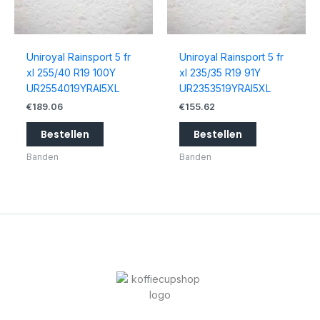
Uniroyal Rainsport 5 fr
Uniroyal Rainsport 5 fr
xl 255/40 R19 100Y
xl 235/35 R19 91Y
UR2554019YRAI5XL
UR2353519YRAI5XL
€
189.06
€
155.62
Bestellen
Bestellen
Banden
Banden