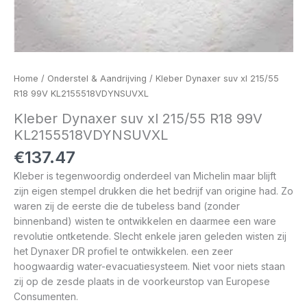
Home
/
Onderstel & Aandrijving
/ Kleber Dynaxer suv xl 215/55
R18 99V KL2155518VDYNSUVXL
Kleber Dynaxer suv xl 215/55 R18 99V
KL2155518VDYNSUVXL
€
137.47
Kleber is tegenwoordig onderdeel van Michelin maar blijft
zijn eigen stempel drukken die het bedrijf van origine had. Zo
waren zij de eerste die de tubeless band (zonder
binnenband) wisten te ontwikkelen en daarmee een ware
revolutie ontketende. Slecht enkele jaren geleden wisten zij
het Dynaxer DR profiel te ontwikkelen. een zeer
hoogwaardig water-evacuatiesysteem. Niet voor niets staan
zij op de zesde plaats in de voorkeurstop van Europese
Consumenten.