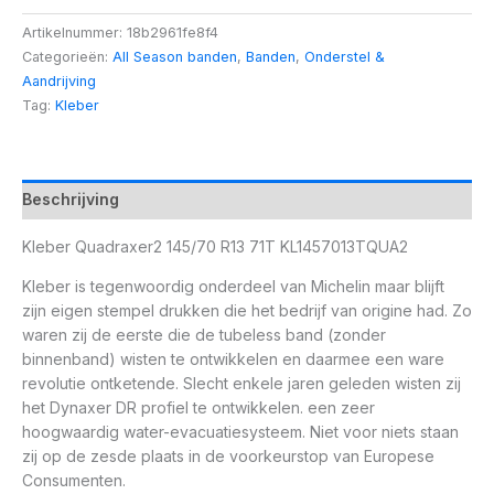
Artikelnummer:
18b2961fe8f4
Categorieën:
All Season banden
,
Banden
,
Onderstel &
Aandrijving
Tag:
Kleber
Beschrijving
Kleber Quadraxer2 145/70 R13 71T KL1457013TQUA2
Kleber is tegenwoordig onderdeel van Michelin maar blijft
zijn eigen stempel drukken die het bedrijf van origine had. Zo
waren zij de eerste die de tubeless band (zonder
binnenband) wisten te ontwikkelen en daarmee een ware
revolutie ontketende. Slecht enkele jaren geleden wisten zij
het Dynaxer DR profiel te ontwikkelen. een zeer
hoogwaardig water-evacuatiesysteem. Niet voor niets staan
zij op de zesde plaats in de voorkeurstop van Europese
Consumenten.