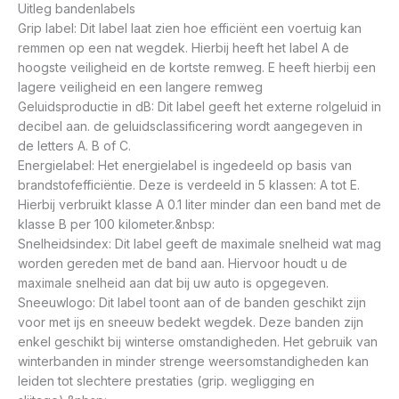
Uitleg bandenlabels
Grip label: Dit label laat zien hoe efficiënt een voertuig kan
remmen op een nat wegdek. Hierbij heeft het label A de
hoogste veiligheid en de kortste remweg. E heeft hierbij een
lagere veiligheid en een langere remweg
Geluidsproductie in dB: Dit label geeft het externe rolgeluid in
decibel aan. de geluidsclassificering wordt aangegeven in
de letters A. B of C.
Energielabel: Het energielabel is ingedeeld op basis van
brandstofefficiëntie. Deze is verdeeld in 5 klassen: A tot E.
Hierbij verbruikt klasse A 0.1 liter minder dan een band met de
klasse B per 100 kilometer.&nbsp:
Snelheidsindex: Dit label geeft de maximale snelheid wat mag
worden gereden met de band aan. Hiervoor houdt u de
maximale snelheid aan dat bij uw auto is opgegeven.
Sneeuwlogo: Dit label toont aan of de banden geschikt zijn
voor met ijs en sneeuw bedekt wegdek. Deze banden zijn
enkel geschikt bij winterse omstandigheden. Het gebruik van
winterbanden in minder strenge weersomstandigheden kan
leiden tot slechtere prestaties (grip. wegligging en