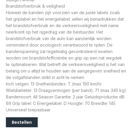
Brandstofverbruik & veiligheid
Hoewel de banden zijn voorzien van de juiste labels zoals
het griplabel en het energielabel. willen wij benadrukken dat
het brandstofverbruik en de verkeersveiligheid met name
neerkomt op het rijgedrag van de bestuurder. Het
brandstofverbruik van de auto kan aanzienlijk worden
verminderd door ecologisch verantwoord te rijden. De
bandenspanning zal regelmatig gecontroleerd moeten
worden om brandstofefficiëntie en grip op een nat wegdek
te optimaliseren. Wat betreft de verkeersveiligheid is het van
belang om u altijd te houden aan de aangegeven snelheid en
de volgafstanden strikt in acht te nemen.
Inch velgen: 13 Snelheidsindex: T (max 190 km/h)
Wieldiameter: 13 Draagvermogen (per band): 71 (max 345 kg)
Bandensoort: All Season Garantie: 2 jaar Geluidsproductie dB:
69 Grip label: C Energielabel: D Hoogte: 70 Breedte: 145
Universeel toepasbaar
Bestellen