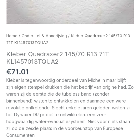
Home
/
Onderstel & Aandrijving
/ Kleber Quadraxer2 145/70 R13
71T KL1457013TQUA2
Kleber Quadraxer2 145/70 R13 71T
KL1457013TQUA2
€
71.01
Kleber is tegenwoordig onderdeel van Michelin maar blijft
zijn eigen stempel drukken die het bedrijf van origine had. Zo
waren zij de eerste die de tubeless band (zonder
binnenband) wisten te ontwikkelen en daarmee een ware
revolutie ontketende. Slecht enkele jaren geleden wisten zij
het Dynaxer DR profiel te ontwikkelen. een zeer
hoogwaardig water-evacuatiesysteem. Niet voor niets staan
zij op de zesde plaats in de voorkeurstop van Europese
Consumenten.