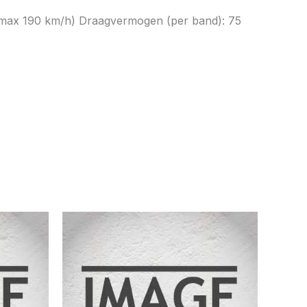
 T (max 190 km/h) Draagvermogen (per band): 75