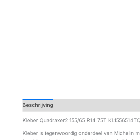
Beschrijving
Kleber Quadraxer2 155/65 R14 75T KL1556514
Kleber is tegenwoordig onderdeel van Michelin maar