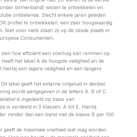
zonder binnenband) wisten te ontwikkelen en
utie ontketende. Slecht enkele jaren geleden
 DR profiel te ontwikkelen. een zeer hoogwaardig
 Niet voor niets staan zij op de zesde plaats in
Europese Consumenten.
aat zien hoe efficiënt een voertuig kan remmen op
 heeft het label A de hoogste veiligheid en de
 hierbij een lagere veiligheid en een langere
Dit label geeft het externe rolgeluid in decibel
cering wordt aangegeven in de letters A. B of C.
ielabel is ingedeeld op basis van
ze is verdeeld in 5 klassen: A tot E. Hierbij
liter minder dan een band met de klasse B per 100
bel geeft de maximale snelheid wat mag worden