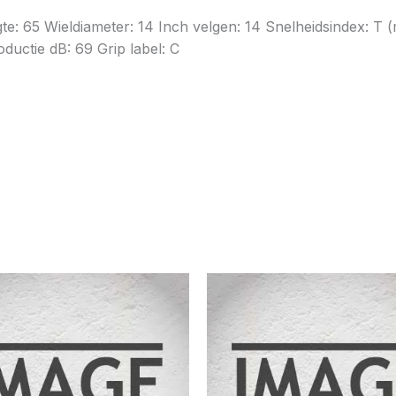
ogte: 65 Wieldiameter: 14 Inch velgen: 14 Snelheidsindex:
uctie dB: 69 Grip label: C