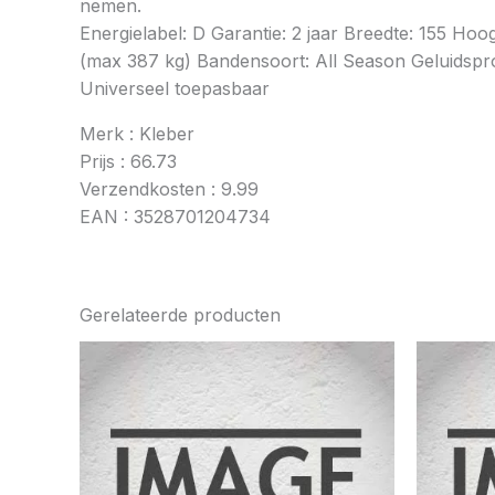
nemen.
Energielabel: D Garantie: 2 jaar Breedte: 155 Ho
(max 387 kg) Bandensoort: All Season Geluidsprod
Universeel toepasbaar
Merk : Kleber
Prijs : 66.73
Verzendkosten : 9.99
EAN : 3528701204734
Gerelateerde producten