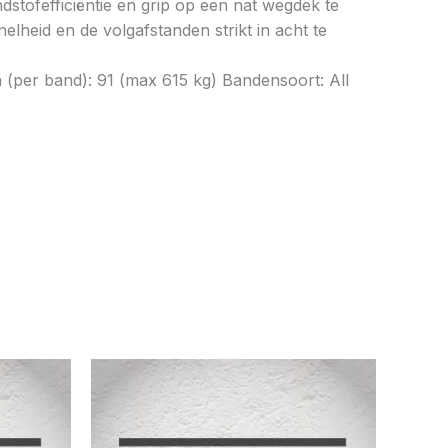
tofefficiëntie en grip op een nat wegdek te
elheid en de volgafstanden strikt in acht te
 (per band): 91 (max 615 kg) Bandensoort: All