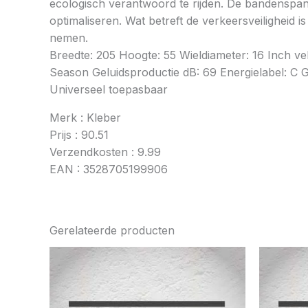
ecologisch verantwoord te rijden. De bandenspan
optimaliseren. Wat betreft de verkeersveiligheid 
nemen.
Breedte: 205 Hoogte: 55 Wieldiameter: 16 Inch v
Season Geluidsproductie dB: 69 Energielabel: C Gri
Universeel toepasbaar
Merk : Kleber
Prijs : 90.51
Verzendkosten : 9.99
EAN : 3528705199906
Gerelateerde producten