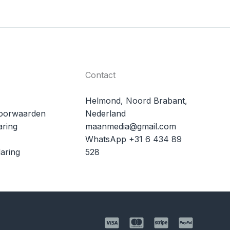
Contact
Helmond, Noord Brabant,
oorwaarden
Nederland
aring
maanmedia@gmail.com
WhatsApp +31 6 434 89
aring
528