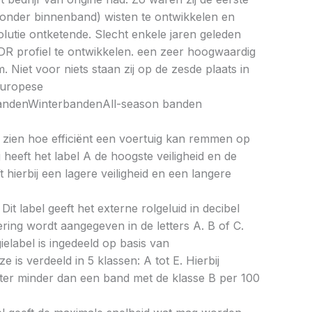
zonder binnenband) wisten te ontwikkelen en
utie ontketende. Slecht enkele jaren geleden
 DR profiel te ontwikkelen. een zeer hoogwaardig
 Niet voor niets staan zij op de zesde plaats in
Europese
ndenWinterbandenAll-season banden
aat zien hoe efficiënt een voertuig kan remmen op
 heeft het label A de hoogste veiligheid en de
 hierbij een lagere veiligheid en een langere
Dit label geeft het externe rolgeluid in decibel
cering wordt aangegeven in de letters A. B of C.
ielabel is ingedeeld op basis van
ze is verdeeld in 5 klassen: A tot E. Hierbij
liter minder dan een band met de klasse B per 100