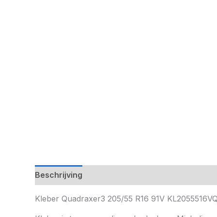
Beschrijving
Kleber Quadraxer3 205/55 R16 91V KL2055516