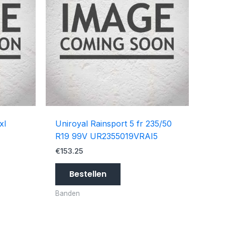
xl
Uniroyal Rainsport 5 fr 235/50
R19 99V UR2355019VRAI5
€
153.25
Bestellen
Banden