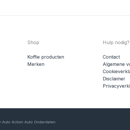
Shop
Hulp nodig?
Koffie producten
Contact
Merken
Algemene v
Cookieverkl
Disclaimer
Privacyverkl
y Auto Action Auto Onderdelen