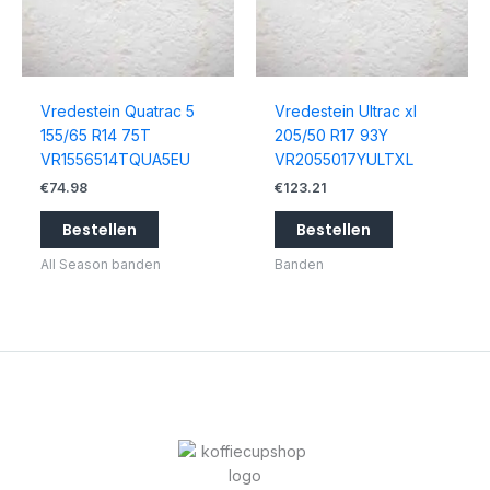
Vredestein Quatrac 5
Vredestein Ultrac xl
155/65 R14 75T
205/50 R17 93Y
VR1556514TQUA5EU
VR2055017YULTXL
€
74.98
€
123.21
Bestellen
Bestellen
All Season banden
Banden