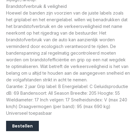
Brandstofverbruik & veiligheid
Hoewel de banden zijn voorzien van de juiste labels zoals
het griplabel en het energielabel. willen wij benadrukken dat
het brandstofverbruik en de verkeersveiligheid met name
neerkomt op het rijgedrag van de bestuurder. Het
brandstofverbruik van de auto kan aanzienlijk worden
verminderd door ecologisch verantwoord te rijden. De
bandenspanning zal regelmatig gecontroleerd moeten
worden om brandstofefficiëntie en grip op een nat wegdek
te optimaliseren. Wat betreft de verkeersveiligheid is het van
belang om u altijd te houden aan de aangegeven snelheid en
de volgafstanden strikt in acht te nemen.
Garantie: 2 jaar Grip label: B Energielabel: C Geluidsproductie
dB: 69 Bandensoort: All Season Breedte: 205 Hoogte: 55
Wieldiameter: 17 Inch velgen: 17 Snelheidsindex: V (max 240
km/h) Draagvermogen (per band): 95 (max 690 kg)
Universeel toepasbaar
Bestellen