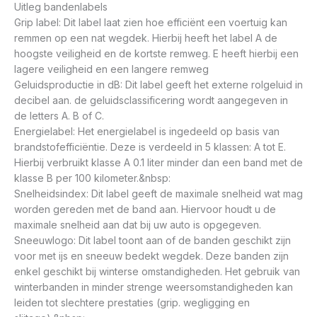
Uitleg bandenlabels
Grip label: Dit label laat zien hoe efficiënt een voertuig kan
remmen op een nat wegdek. Hierbij heeft het label A de
hoogste veiligheid en de kortste remweg. E heeft hierbij een
lagere veiligheid en een langere remweg
Geluidsproductie in dB: Dit label geeft het externe rolgeluid in
decibel aan. de geluidsclassificering wordt aangegeven in
de letters A. B of C.
Energielabel: Het energielabel is ingedeeld op basis van
brandstofefficiëntie. Deze is verdeeld in 5 klassen: A tot E.
Hierbij verbruikt klasse A 0.1 liter minder dan een band met de
klasse B per 100 kilometer.&nbsp:
Snelheidsindex: Dit label geeft de maximale snelheid wat mag
worden gereden met de band aan. Hiervoor houdt u de
maximale snelheid aan dat bij uw auto is opgegeven.
Sneeuwlogo: Dit label toont aan of de banden geschikt zijn
voor met ijs en sneeuw bedekt wegdek. Deze banden zijn
enkel geschikt bij winterse omstandigheden. Het gebruik van
winterbanden in minder strenge weersomstandigheden kan
leiden tot slechtere prestaties (grip. wegligging en