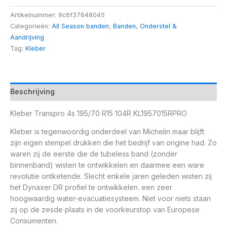
Artikelnummer:
9c6f37648045
Categorieën:
All Season banden
,
Banden
,
Onderstel &
Aandrijving
Tag:
Kleber
Beschrijving
Kleber Transpro 4s 195/70 R15 104R KL1957015RPRO
Kleber is tegenwoordig onderdeel van Michelin maar blijft
zijn eigen stempel drukken die het bedrijf van origine had. Zo
waren zij de eerste die de tubeless band (zonder
binnenband) wisten te ontwikkelen en daarmee een ware
revolutie ontketende. Slecht enkele jaren geleden wisten zij
het Dynaxer DR profiel te ontwikkelen. een zeer
hoogwaardig water-evacuatiesysteem. Niet voor niets staan
zij op de zesde plaats in de voorkeurstop van Europese
Consumenten.