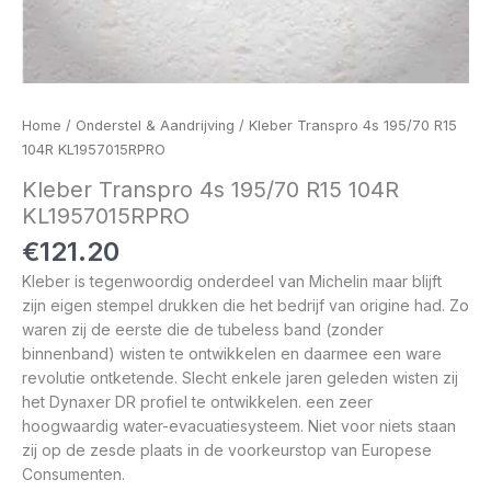
Home
/
Onderstel & Aandrijving
/ Kleber Transpro 4s 195/70 R15
104R KL1957015RPRO
Kleber Transpro 4s 195/70 R15 104R
KL1957015RPRO
€
121.20
Kleber is tegenwoordig onderdeel van Michelin maar blijft
zijn eigen stempel drukken die het bedrijf van origine had. Zo
waren zij de eerste die de tubeless band (zonder
binnenband) wisten te ontwikkelen en daarmee een ware
revolutie ontketende. Slecht enkele jaren geleden wisten zij
het Dynaxer DR profiel te ontwikkelen. een zeer
hoogwaardig water-evacuatiesysteem. Niet voor niets staan
zij op de zesde plaats in de voorkeurstop van Europese
Consumenten.