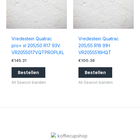
Vredestein Quatrac
Vredestein Quatrac
pro+ xl 205/50 R17 93V
205/55 R16 91H
VR2055017VQTPROPLXL
VR2055516HQT
€
145.31
€
100.36
Bestellen
Bestellen
All Season banden
All Season banden