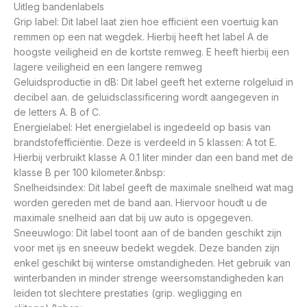
Uitleg bandenlabels
Grip label: Dit label laat zien hoe efficiënt een voertuig kan
remmen op een nat wegdek. Hierbij heeft het label A de
hoogste veiligheid en de kortste remweg. E heeft hierbij een
lagere veiligheid en een langere remweg
Geluidsproductie in dB: Dit label geeft het externe rolgeluid in
decibel aan. de geluidsclassificering wordt aangegeven in
de letters A. B of C.
Energielabel: Het energielabel is ingedeeld op basis van
brandstofefficiëntie. Deze is verdeeld in 5 klassen: A tot E.
Hierbij verbruikt klasse A 0.1 liter minder dan een band met de
klasse B per 100 kilometer.&nbsp:
Snelheidsindex: Dit label geeft de maximale snelheid wat mag
worden gereden met de band aan. Hiervoor houdt u de
maximale snelheid aan dat bij uw auto is opgegeven.
Sneeuwlogo: Dit label toont aan of de banden geschikt zijn
voor met ijs en sneeuw bedekt wegdek. Deze banden zijn
enkel geschikt bij winterse omstandigheden. Het gebruik van
winterbanden in minder strenge weersomstandigheden kan
leiden tot slechtere prestaties (grip. wegligging en