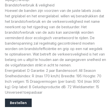
Brandstofverbruik & veiligheid
Hoewel de banden zijn voorzien van de juiste labels zoals
het griplabel en het energielabel. willen wij benadrukken dat
het brandstofverbruik en de verkeersveiligheid met name
neerkomt op het rijgedrag van de bestuurder. Het
brandstofverbruik van de auto kan aanzienlijk worden
verminderd door ecologisch verantwoord te rijden. De
bandenspanning zal regelmatig gecontroleerd moeten
worden om brandstofefficiëntie en grip op een nat wegdek
te optimaliseren. Wat betreft de verkeersveiligheid is het van
belang om u altijd te houden aan de aangegeven snelheid en
de volgafstanden strikt in acht te nemen.
Energielabel: D Garantie: 2 jaar Bandensoort: All Season
Snelheidsindex: R (max 170 km/h) Breedte: 195 Hoogte: 70
Inch velgen: 15 Draagvermogen (per band): 104 (max 900
kg) Grip label: B Geluidsproductie dB: 72 Wieldiameter: 15
Universeel toepasbaar
Bestellen