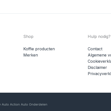
Shop
Hulp nodig?
Koffie producten
Contact
Merken
Algemene v
Cookieverkl
Disclaimer
Privacyverkl
y Auto Action Auto Onderdelen