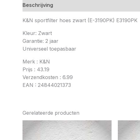
Beschrijving
K&N sportfilter hoes zwart (E-3190PK) E3190PK
Kleur: Zwart
Garantie: 2 jaar
Universeel toepasbaar
Merk : K&N
Prijs : 43.19
Verzendkosten : 6.99
EAN : 24844021373
Gerelateerde producten