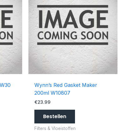
 0W30
Wynn’s Red Gasket Maker
200ml W10807
€
23.99
Bestellen
Filters & Vloeistoffen