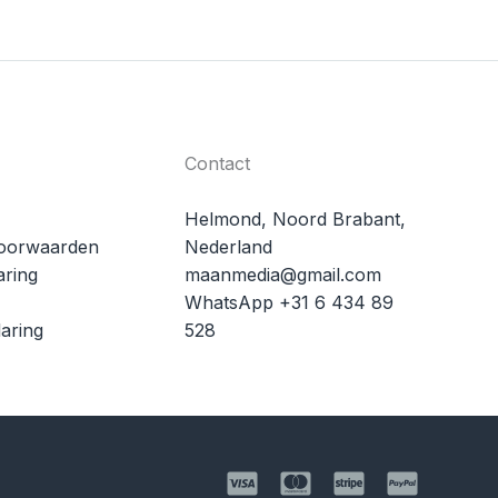
Contact
Helmond, Noord Brabant,
oorwaarden
Nederland
aring
maanmedia@gmail.com
WhatsApp +31 6 434 89
aring
528