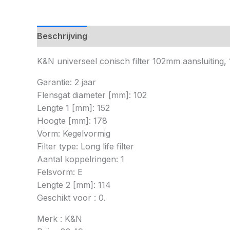
Beschrijving
K&N universeel conisch filter 102mm aansluiti
Garantie: 2 jaar
Flensgat diameter [mm]: 102
Lengte 1 [mm]: 152
Hoogte [mm]: 178
Vorm: Kegelvormig
Filter type: Long life filter
Aantal koppelringen: 1
Felsvorm: E
Lengte 2 [mm]: 114
Geschikt voor : 0.
Merk : K&N