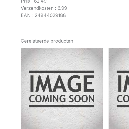
Prijs : 82.49
Verzendkosten : 6.99
EAN : 24844029188
Gerelateerde producten