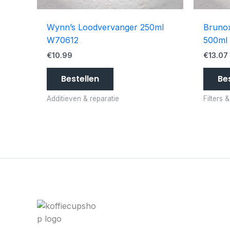
Wynn’s Loodvervanger 250ml
Brunox
W70612
500ml
€
10.99
€
13.07
Bestellen
Be
Additieven & reparatie
Filters 