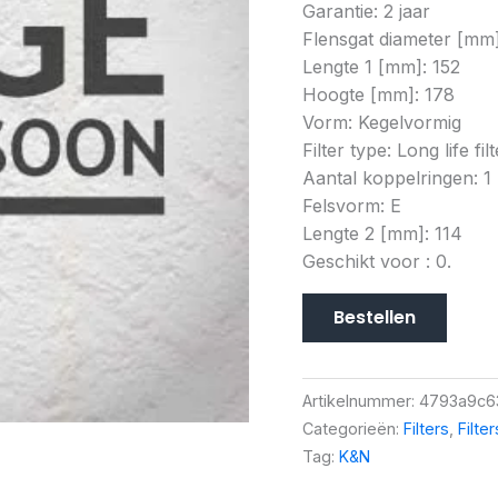
Garantie: 2 jaar
Flensgat diameter [mm]
Lengte 1 [mm]: 152
Hoogte [mm]: 178
Vorm: Kegelvormig
Filter type: Long life filt
Aantal koppelringen: 1
Felsvorm: E
Lengte 2 [mm]: 114
Geschikt voor : 0.
Bestellen
Artikelnummer:
4793a9c6
Categorieën:
Filters
,
Filte
Tag:
K&N