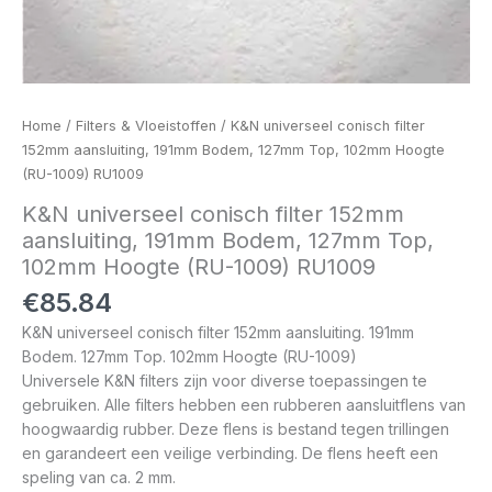
Home
/
Filters & Vloeistoffen
/ K&N universeel conisch filter
152mm aansluiting, 191mm Bodem, 127mm Top, 102mm Hoogte
(RU-1009) RU1009
K&N universeel conisch filter 152mm
aansluiting, 191mm Bodem, 127mm Top,
102mm Hoogte (RU-1009) RU1009
€
85.84
K&N universeel conisch filter 152mm aansluiting. 191mm
Bodem. 127mm Top. 102mm Hoogte (RU-1009)
Universele K&N filters zijn voor diverse toepassingen te
gebruiken. Alle filters hebben een rubberen aansluitflens van
hoogwaardig rubber. Deze flens is bestand tegen trillingen
en garandeert een veilige verbinding. De flens heeft een
speling van ca. 2 mm.