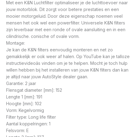
Met een K&N Luchtfilter optimaliseer je de luchttoevoer naar
jouw motorblok. Dit zorgt voor betere prestaties en een
mooier motorgeluid. Door deze eigenschap noemen veel
mensen het ook wel een powerfilter. Universele K&N filters
zijn leverbaar met een ronde of ovale aansluiting en in een
cilindrische. conische of ovale vorm.
Montage:
Je kan de K&N filters eenvoudig monteren en net zo
gemakkelijk er ook weer af halen. Op YouTube kan je talloze
instructievideoâs vinden om je te helpen. Mocht je toch hulp
willen hebben bij het installeren van jouw K&N filters dan kan
je altijd naar jouw AutoStyle dealer gaan.
Garantie: 2 jaar
Flensgat diameter [mm]: 152
Lengte 1 [mm]: 191
Hoogte [mm]: 102
Vorm: Kegelvormig
Filter type: Long life filter
Aantal koppelringen: 1
Felsvorm: E