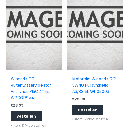
Winparts GO!
Motorolie Winparts GO!
Ruitenwisservloeistof
5W40 Fullsynthetic
Anti-vries -15C 4x 5L
A3/B3 5L WP05003
WPGORSV4
€
28.99
€
23.99
Bestellen
Bestellen
Filters & Vloeistoffen
Filters & Vloeistoffen