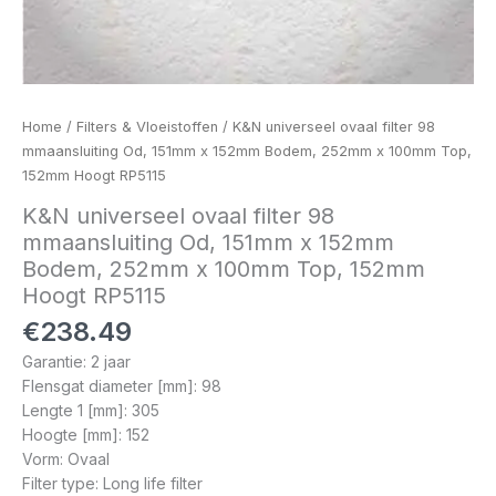
Home
/
Filters & Vloeistoffen
/ K&N universeel ovaal filter 98
mmaansluiting Od, 151mm x 152mm Bodem, 252mm x 100mm Top,
152mm Hoogt RP5115
K&N universeel ovaal filter 98
mmaansluiting Od, 151mm x 152mm
Bodem, 252mm x 100mm Top, 152mm
Hoogt RP5115
€
238.49
Garantie: 2 jaar
Flensgat diameter [mm]: 98
Lengte 1 [mm]: 305
Hoogte [mm]: 152
Vorm: Ovaal
Filter type: Long life filter