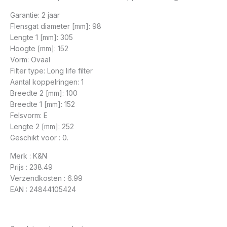
Garantie: 2 jaar
Flensgat diameter [mm]: 98
Lengte 1 [mm]: 305
Hoogte [mm]: 152
Vorm: Ovaal
Filter type: Long life filter
Aantal koppelringen: 1
Breedte 2 [mm]: 100
Breedte 1 [mm]: 152
Felsvorm: E
Lengte 2 [mm]: 252
Geschikt voor : 0.
Merk : K&N
Prijs : 238.49
Verzendkosten : 6.99
EAN : 24844105424