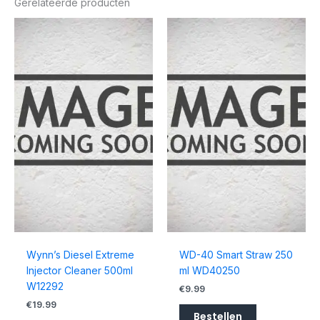
Gerelateerde producten
Wynn’s Diesel Extreme
WD-40 Smart Straw 250
Injector Cleaner 500ml
ml WD40250
W12292
€
9.99
€
19.99
Bestellen