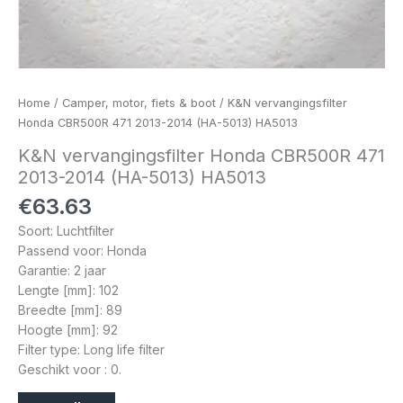
Home
/
Camper, motor, fiets & boot
/ K&N vervangingsfilter
Honda CBR500R 471 2013-2014 (HA-5013) HA5013
K&N vervangingsfilter Honda CBR500R 471
2013-2014 (HA-5013) HA5013
€
63.63
Soort: Luchtfilter
Passend voor: Honda
Garantie: 2 jaar
Lengte [mm]: 102
Breedte [mm]: 89
Hoogte [mm]: 92
Filter type: Long life filter
Geschikt voor : 0.