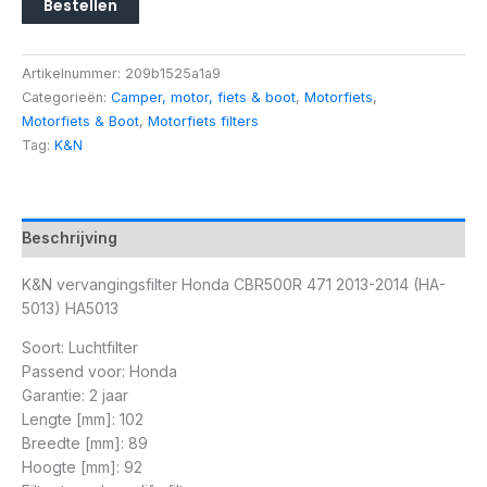
Bestellen
Artikelnummer:
209b1525a1a9
Categorieën:
Camper, motor, fiets & boot
,
Motorfiets
,
Motorfiets & Boot
,
Motorfiets filters
Tag:
K&N
Beschrijving
K&N vervangingsfilter Honda CBR500R 471 2013-2014 (HA-
5013) HA5013
Soort: Luchtfilter
Passend voor: Honda
Garantie: 2 jaar
Lengte [mm]: 102
Breedte [mm]: 89
Hoogte [mm]: 92