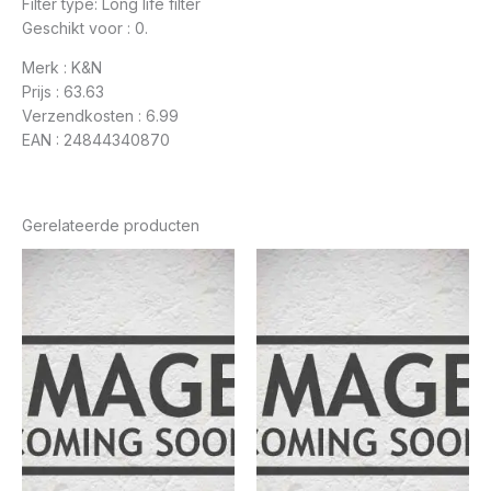
Filter type: Long life filter
Geschikt voor : 0.
Merk : K&N
Prijs : 63.63
Verzendkosten : 6.99
EAN : 24844340870
Gerelateerde producten