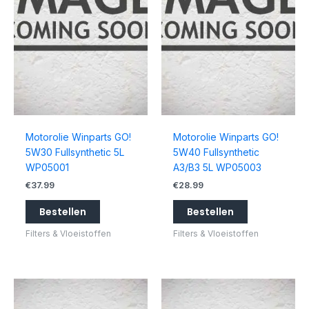
Motorolie Winparts GO!
Motorolie Winparts GO!
5W30 Fullsynthetic 5L
5W40 Fullsynthetic
WP05001
A3/B3 5L WP05003
€
37.99
€
28.99
Bestellen
Bestellen
Filters & Vloeistoffen
Filters & Vloeistoffen