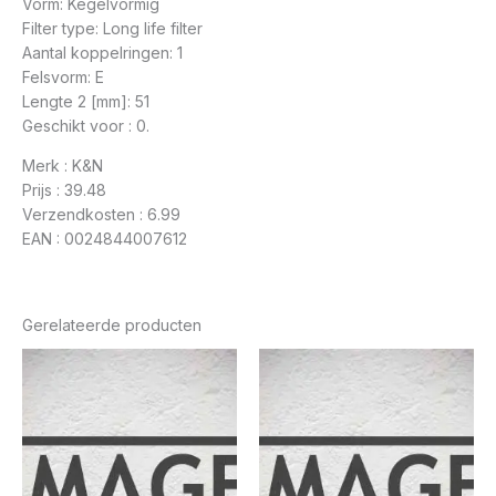
Vorm: Kegelvormig
Filter type: Long life filter
Aantal koppelringen: 1
Felsvorm: E
Lengte 2 [mm]: 51
Geschikt voor : 0.
Merk : K&N
Prijs : 39.48
Verzendkosten : 6.99
EAN : 0024844007612
Gerelateerde producten