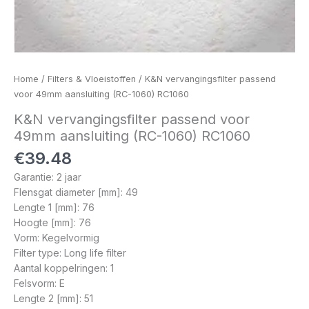
Home
/
Filters & Vloeistoffen
/ K&N vervangingsfilter passend
voor 49mm aansluiting (RC-1060) RC1060
K&N vervangingsfilter passend voor
49mm aansluiting (RC-1060) RC1060
€
39.48
Garantie: 2 jaar
Flensgat diameter [mm]: 49
Lengte 1 [mm]: 76
Hoogte [mm]: 76
Vorm: Kegelvormig
Filter type: Long life filter
Aantal koppelringen: 1
Felsvorm: E
Lengte 2 [mm]: 51