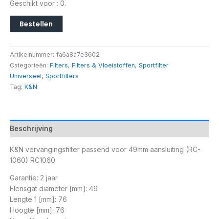
Geschikt voor : 0.
Bestellen
Artikelnummer:
fa6a8a7e3602
Categorieën:
Filters
,
Filters & Vloeistoffen
,
Sportfilter
Universeel
,
Sportfilters
Tag:
K&N
Beschrijving
K&N vervangingsfilter passend voor 49mm aansluiting (RC-
1060) RC1060
Garantie: 2 jaar
Flensgat diameter [mm]: 49
Lengte 1 [mm]: 76
Hoogte [mm]: 76