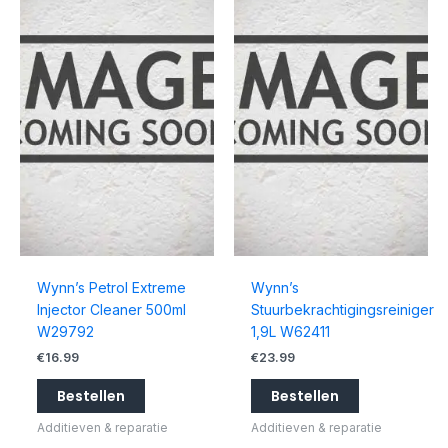
Wynn’s Petrol Extreme
Wynn’s
Injector Cleaner 500ml
Stuurbekrachtigingsreiniger
W29792
1,9L W62411
€
16.99
€
23.99
Bestellen
Bestellen
Additieven & reparatie
Additieven & reparatie