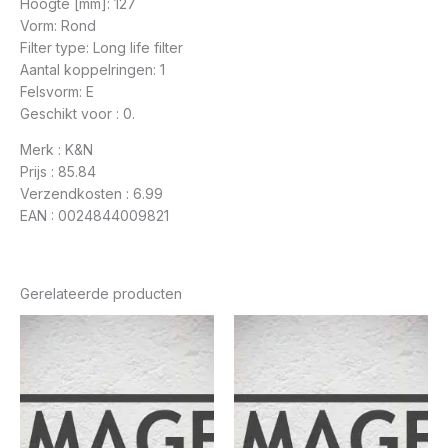
Hoogte [mm]: 127
Vorm: Rond
Filter type: Long life filter
Aantal koppelringen: 1
Felsvorm: E
Geschikt voor : 0.
Merk : K&N
Prijs : 85.84
Verzendkosten : 6.99
EAN : 0024844009821
Gerelateerde producten