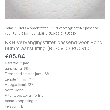
Home
/
Filters & Vloeistoffen
/ K&N vervangingsfilter passend
voor Rond 68mm aansluiting (RU-0910) RU0910
K&N vervangingsfilter passend voor Rond
68mm aansluiting (RU-0910) RU0910
€
85.84
Garantie: 2 jaar
aansluiting: 68mm
Flensgat diameter [mm]: 68
Lengte 1 [mm]: 114
Hoogte [mm]: 127
Vorm: Rond
Filter type: Long life filter
Aantal koppelringen: 1
Felsvorm: E