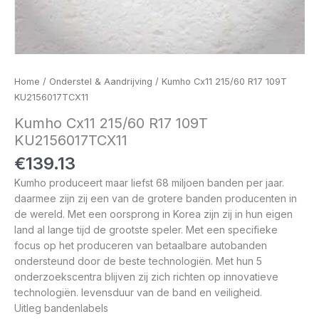
Home
/
Onderstel & Aandrijving
/ Kumho Cx11 215/60 R17 109T
KU2156017TCX11
Kumho Cx11 215/60 R17 109T
KU2156017TCX11
€
139.13
Kumho produceert maar liefst 68 miljoen banden per jaar.
daarmee zijn zij een van de grotere banden producenten in
de wereld. Met een oorsprong in Korea zijn zij in hun eigen
land al lange tijd de grootste speler. Met een specifieke
focus op het produceren van betaalbare autobanden
ondersteund door de beste technologiën. Met hun 5
onderzoekscentra blijven zij zich richten op innovatieve
technologiën. levensduur van de band en veiligheid.
Uitleg bandenlabels