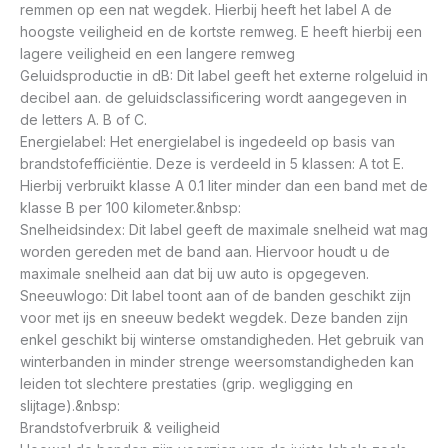
remmen op een nat wegdek. Hierbij heeft het label A de
hoogste veiligheid en de kortste remweg. E heeft hierbij een
lagere veiligheid en een langere remweg
Geluidsproductie in dB: Dit label geeft het externe rolgeluid in
decibel aan. de geluidsclassificering wordt aangegeven in
de letters A. B of C.
Energielabel: Het energielabel is ingedeeld op basis van
brandstofefficiëntie. Deze is verdeeld in 5 klassen: A tot E.
Hierbij verbruikt klasse A 0.1 liter minder dan een band met de
klasse B per 100 kilometer.&nbsp:
Snelheidsindex: Dit label geeft de maximale snelheid wat mag
worden gereden met de band aan. Hiervoor houdt u de
maximale snelheid aan dat bij uw auto is opgegeven.
Sneeuwlogo: Dit label toont aan of de banden geschikt zijn
voor met ijs en sneeuw bedekt wegdek. Deze banden zijn
enkel geschikt bij winterse omstandigheden. Het gebruik van
winterbanden in minder strenge weersomstandigheden kan
leiden tot slechtere prestaties (grip. wegligging en
slijtage).&nbsp:
Brandstofverbruik & veiligheid