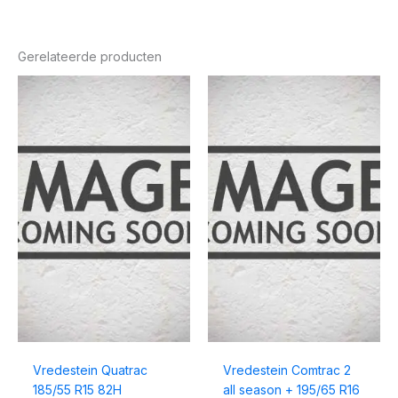
Gerelateerde producten
Vredestein Quatrac
Vredestein Comtrac 2
185/55 R15 82H
all season + 195/65 R16