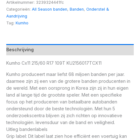
Artikelnummer:
3239324441fc
Categorieën:
All Season banden
,
Banden
,
Onderstel &
Aandrijving
Tag:
Kumho
Beschrijving
Kumho Cx11 215/60 R17 109T KU2156017TCX11
Kumho produceert maar liefst 68 miljoen banden per jaar.
daarmee zijn zij een van de grotere banden producenten in
de wereld. Met een oorsprong in Korea zijn zij in hun eigen
land al lange tijd de grootste speler. Met een specifieke
focus op het produceren van betaalbare autobanden
ondersteund door de beste technologiën. Met hun 5
onderzoekscentra blijven zij zich richten op innovatieve
technologiën. levensduur van de band en veiligheid.
Uitleg bandenlabels
Grip label: Dit label laat zien hoe efficiënt een voertuig kan