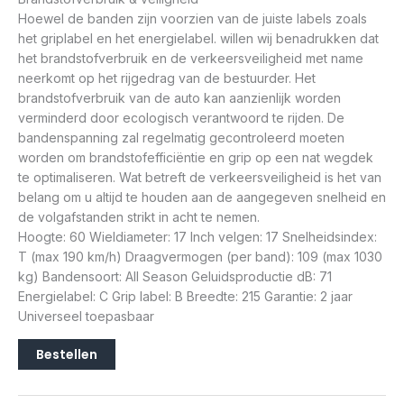
Hoewel de banden zijn voorzien van de juiste labels zoals
het griplabel en het energielabel. willen wij benadrukken dat
het brandstofverbruik en de verkeersveiligheid met name
neerkomt op het rijgedrag van de bestuurder. Het
brandstofverbruik van de auto kan aanzienlijk worden
verminderd door ecologisch verantwoord te rijden. De
bandenspanning zal regelmatig gecontroleerd moeten
worden om brandstofefficiëntie en grip op een nat wegdek
te optimaliseren. Wat betreft de verkeersveiligheid is het van
belang om u altijd te houden aan de aangegeven snelheid en
de volgafstanden strikt in acht te nemen.
Hoogte: 60 Wieldiameter: 17 Inch velgen: 17 Snelheidsindex:
T (max 190 km/h) Draagvermogen (per band): 109 (max 1030
kg) Bandensoort: All Season Geluidsproductie dB: 71
Energielabel: C Grip label: B Breedte: 215 Garantie: 2 jaar
Universeel toepasbaar
Bestellen