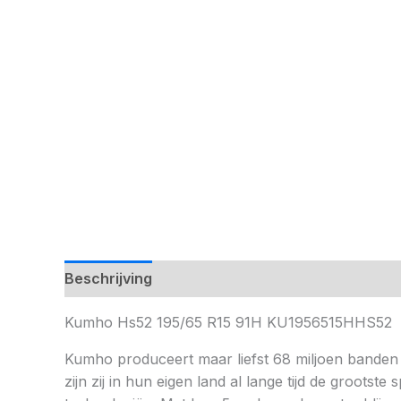
Beschrijving
Kumho Hs52 195/65 R15 91H KU1956515HHS52
Kumho produceert maar liefst 68 miljoen banden 
zijn zij in hun eigen land al lange tijd de groot