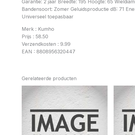
Garantie: 2 jaar Breedte: 195 Hoogte: 65 Wieldia
Bandensoort: Zomer Geluidsproductie dB: 71 Energ
Universeel toepasbaar
Merk : Kumho
Prijs : 58.50
Verzendkosten : 9.99
EAN : 8808956320447
Gerelateerde producten