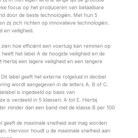
ieke focus op het produceren van betaalbare
d door de beste technologiën. Met hun 5
n zij zich richten op innovatieve technologiën.
 en veiligheid.
aat zien hoe efficiënt een voertuig kan remmen op
 heeft het label A de hoogste veiligheid en de
 hierbij een lagere veiligheid en een langere
Dit label geeft het externe rolgeluid in decibel
cering wordt aangegeven in de letters A. B of C.
ielabel is ingedeeld op basis van
ze is verdeeld in 5 klassen: A tot E. Hierbij
liter minder dan een band met de klasse B per 100
bel geeft de maximale snelheid wat mag worden
an. Hiervoor houdt u de maximale snelheid aan