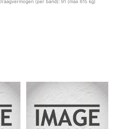
) Draagvermogen (per band): 91 (max 615 kg)