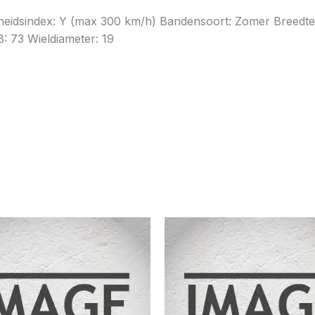
Snelheidsindex: Y (max 300 km/h) Bandensoort: Zomer Breed
: 73 Wieldiameter: 19