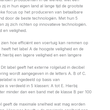
zij in hun eigen land al lange tijd de grootste
ieke focus op het produceren van betaalbare
d door de beste technologiën. Met hun 5
n zij zich richten op innovatieve technologiën.
 en veiligheid.
aat zien hoe efficiënt een voertuig kan remmen op
 heeft het label A de hoogste veiligheid en de
 hierbij een lagere veiligheid en een langere
Dit label geeft het externe rolgeluid in decibel
cering wordt aangegeven in de letters A. B of C.
ielabel is ingedeeld op basis van
ze is verdeeld in 5 klassen: A tot E. Hierbij
liter minder dan een band met de klasse B per 100
bel geeft de maximale snelheid wat mag worden