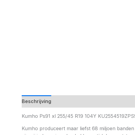
Beschrijving
Kumho Ps91 xl 255/45 R19 104Y KU2554519ZPS
Kumho produceert maar liefst 68 miljoen banden 