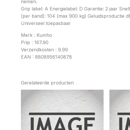
nemen.
Grip label: A Energielabel: D Garantie: 2 jaar 
(per band): 104 (max 900 kg) Geluidsproductie dB
Universeel toepasbaar
Merk : Kumho
Prijs : 167.90
Verzendkosten : 9.99
EAN : 8808956140878
Gerelateerde producten