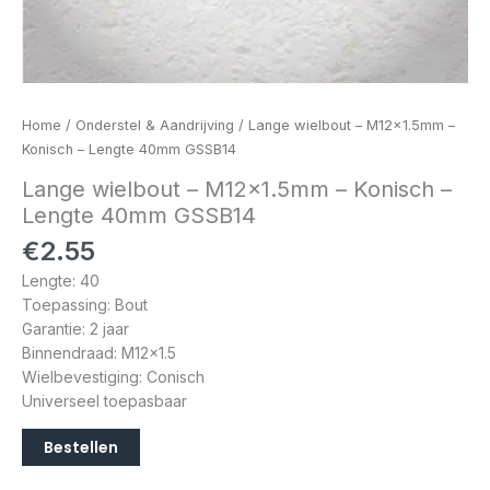
Home
/
Onderstel & Aandrijving
/ Lange wielbout – M12x1.5mm –
Konisch – Lengte 40mm GSSB14
Lange wielbout – M12x1.5mm – Konisch –
Lengte 40mm GSSB14
€
2.55
Lengte: 40
Toepassing: Bout
Garantie: 2 jaar
Binnendraad: M12x1.5
Wielbevestiging: Conisch
Universeel toepasbaar
Bestellen