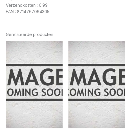
Verzendkosten : 6.99
EAN : 8714767064305
Gerelateerde producten