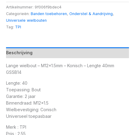
Artikelnummer:
9f006f9bdec4
Categorieën:
Banden toebehoren
,
Onderstel & Aandrijving
,
Universele wielbouten
Tag:
TPI
Beschrijving
Lange wielbout – M12x1.5mm – Konisch – Lengte 40mm
GSSB14
Lengte: 40
Toepassing: Bout
Garantie: 2 jaar
Binnendraad: M12x1.5
Wielbevestiging: Conisch
Universeel toepasbaar
Merk : TPI
Prijs : 2.55