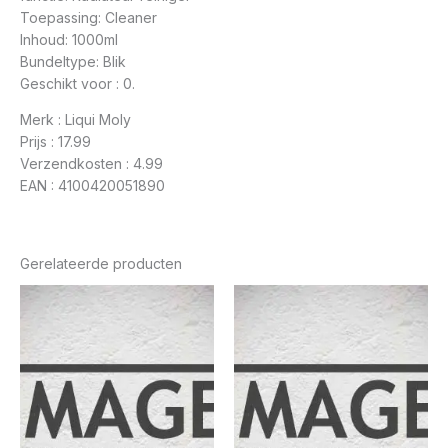
Toepassing: Cleaner
Inhoud: 1000ml
Bundeltype: Blik
Geschikt voor : 0.
Merk : Liqui Moly
Prijs : 17.99
Verzendkosten : 4.99
EAN : 4100420051890
Gerelateerde producten