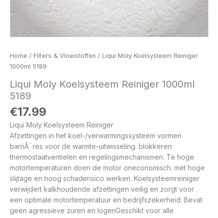
Home
/
Filters & Vloeistoffen
/ Liqui Moly Koelsysteem Reiniger
1000ml 5189
Liqui Moly Koelsysteem Reiniger 1000ml
5189
€
17.99
Liqui Moly Koelsysteem Reiniger
Afzettingen in het koel-/verwarmingssysteem vormen
barriÃ¨res voor de warmte-uitwisseling. blokkeren
thermostaatventielen en regelingsmechanismen. Te hoge
motortemperaturen doen de motor oneconomisch. met hoge
slijtage en hoog schaderisico werken. Koelsysteemreiniger
verwijdert kalkhoudende afzettingen veilig en zorgt voor
een optimale motortemperatuur en bedrijfszekerheid. Bevat
geen agressieve zuren en logenGeschikt voor alle