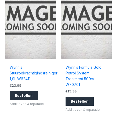
Wynn’s
Wynn’s Formula Gold
Stuurbekrachtigingsreiniger
Petrol System
1,9L W62411
Treatment 500ml
W70701
€
23.99
€
19.99
Bestellen
Bestellen
Additieven & reparatie
Additieven & reparatie