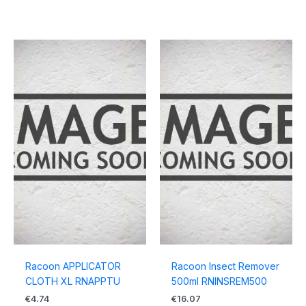
Racoon APPLICATOR
Racoon Insect Remover
CLOTH XL RNAPPTU
500ml RNINSREM500
€
4.74
€
16.07