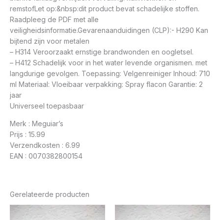
remstofLet op:&nbsp:dit product bevat schadelijke stoffen.
Raadpleeg de PDF met alle
veiligheidsinformatie.Gevarenaanduidingen (CLP):- H290 Kan
bijtend zijn voor metalen
– H314 Veroorzaakt ernstige brandwonden en oogletsel.
– H412 Schadelijk voor in het water levende organismen. met
langdurige gevolgen. Toepassing: Velgenreiniger Inhoud: 710
ml Materiaal: Vloeibaar verpakking: Spray flacon Garantie: 2
jaar
Universeel toepasbaar
Merk : Meguiar’s
Prijs : 15.99
Verzendkosten : 6.99
EAN : 0070382800154
Gerelateerde producten