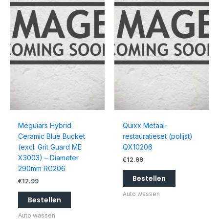
Meguiars Hybrid
Quixx Metaal-
Ceramic Blue Bucket
restauratieset (polijst)
(excl. Grit Guard ME
QX10206
X3003) – Diameter
€
12.99
290mm RG206
Bestellen
€
12.99
Auto wassen
Bestellen
Auto wassen