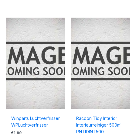
Winparts Luchtverfrisser
Racoon Tidy Interior
WPLuchtverfrisser
Interieurreiniger 500ml
RNTIDINT500
€
1.99