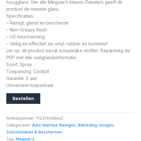
hoogglans. Van alle Meguiar’s Interior Detailers geeft dit
product de meeste glans.
Specificaties:
– Reinigt. glanst en beschermt
– Non-Greasy finish
– UV-bescherming
– Veilig en effectief op vinyl. rubber en kunststof
Let op: dit product bevat schadelijke stoffen. Raadpleeg de
PDF met alle veiligheidsinformatie.
Soort: Spray
Toepassing: Cockpit
Garantie: 2 jaar
Universeel toepasbaar
Bestellen
Artikelnummer:
f1237bfd8ea2
Categorieën:
Auto Interieur Reinigen
,
Bekleding reinigen
,
Schoonmaken & Beschermen
Tag:
Meguiar's