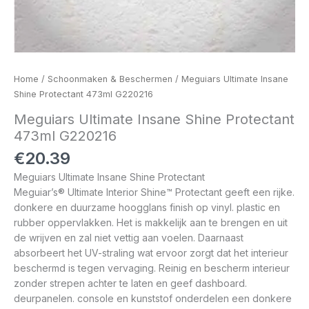
Home
/
Schoonmaken & Beschermen
/ Meguiars Ultimate Insane
Shine Protectant 473ml G220216
Meguiars Ultimate Insane Shine Protectant
473ml G220216
€
20.39
Meguiars Ultimate Insane Shine Protectant
Meguiar’s® Ultimate Interior Shine™ Protectant geeft een rijke.
donkere en duurzame hoogglans finish op vinyl. plastic en
rubber oppervlakken. Het is makkelijk aan te brengen en uit
de wrijven en zal niet vettig aan voelen. Daarnaast
absorbeert het UV-straling wat ervoor zorgt dat het interieur
beschermd is tegen vervaging. Reinig en bescherm interieur
zonder strepen achter te laten en geef dashboard.
deurpanelen. console en kunststof onderdelen een donkere