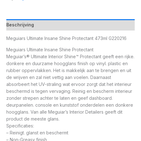
Beschrijving
Meguiars Ultimate Insane Shine Protectant 473ml G220216
Meguiars Ultimate Insane Shine Protectant
Meguiar’s® Ultimate Interior Shine™ Protectant geeft een rijke.
donkere en duurzame hoogglans finish op vinyl. plastic en
rubber oppervlakken. Het is makkelijk aan te brengen en uit
de wrijven en zal niet vettig aan voelen. Daarnaast
absorbeert het UV-straling wat ervoor zorgt dat het interieur
beschermd is tegen vervaging. Reinig en bescherm interieur
zonder strepen achter te laten en geef dashboard.
deurpanelen. console en kunststof onderdelen een donkere
hoogglans. Van alle Meguiar’s Interior Detailers geeft dit
product de meeste glans.
Specificaties:
– Reinigt. glanst en beschermt
– Non-Greasy finish