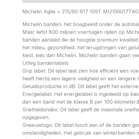
Michelin Agilis + 215/60 R17 109T MI2156017TAG
Michelin banden. het boegbeeld onder de autoba
Maar liefst 800 miljoen voertuigen rijden op Mic
banden aanbied die de hoogste premium kwaliteit
het milieu. gezondheid. het terugdringen van gelu
kiest. kies dan Michelin. Michelin banden gaan 
Uitleg bandenlabels
Grip label: Dit label laat zien hoe efficiënt een 
heeft hierbij een lagere veiligheid en een langer
Geluidsproductie in dB: Dit label geeft het externe
Energielabel: Het energielabel is ingedeeld op basi
dan een band met de klasse B per 100 kilometer.
Snelheidsindex: Dit label geeft de maximale snel
opgegeven.
Sneeuwlogo: Dit label toont aan of de banden ges
omstandigheden. Het gebruik van winterbanden in 