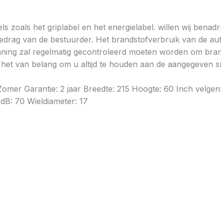
ls zoals het griplabel en het energielabel. willen wij bena
gedrag van de bestuurder. Het brandstofverbruik van de au
ning zal regelmatig gecontroleerd moeten worden om brands
is het van belang om u altijd te houden aan de aangegeven sn
omer Garantie: 2 jaar Breedte: 215 Hoogte: 60 Inch velge
 dB: 70 Wieldiameter: 17