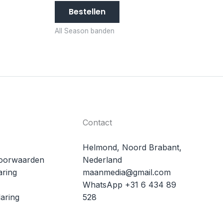
Bestellen
All Season banden
Contact
Helmond, Noord Brabant,
oorwaarden
Nederland
aring
maanmedia@gmail.com
WhatsApp +31 6 434 89
aring
528