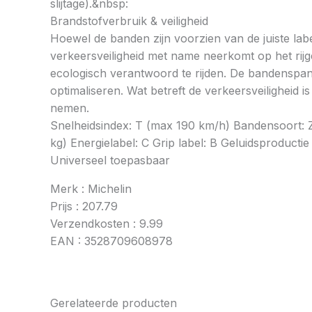
slijtage).&nbsp:
Brandstofverbruik & veiligheid
Hoewel de banden zijn voorzien van de juiste labe
verkeersveiligheid met name neerkomt op het rij
ecologisch verantwoord te rijden. De bandenspan
optimaliseren. Wat betreft de verkeersveiligheid 
nemen.
Snelheidsindex: T (max 190 km/h) Bandensoort: Z
kg) Energielabel: C Grip label: B Geluidsproductie
Universeel toepasbaar
Merk : Michelin
Prijs : 207.79
Verzendkosten : 9.99
EAN : 3528709608978
Gerelateerde producten