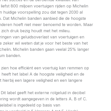
iefst 800 miljoen voertuigen rijden op Michelin
 huidige voorspelling zou dat tegen 2030 al
. Dat Michelin banden aanbied die de hoogste
anderen hoeft niet meer benoemd te worden. Maar
n zich druk bezig houdt met het milieu.
ringen van geluidsoverlast van voertuigen en
e zeker wil weten dat je voor het beste van het
Michelin. Michelin banden gaan veelal 25% langer
um banden.
aat zien hoe efficiënt een voertuig kan remmen op
 heeft het label A de hoogste veiligheid en de
 hierbij een lagere veiligheid en een langere
Dit label geeft het externe rolgeluid in decibel
cering wordt aangegeven in de letters A. B of C.
ielabel is ingedeeld op basis van