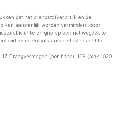
drukken dat het brandstofverbruik en de
to kan aanzienlijk worden verminderd door
tofefficiëntie en grip op een nat wegdek te
elheid en de volgafstanden strikt in acht te
n: 17 Draagvermogen (per band): 109 (max 1030