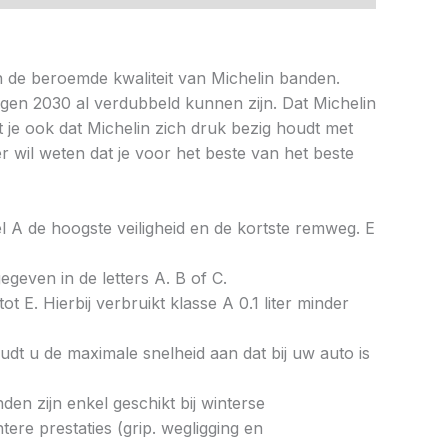
 de beroemde kwaliteit van Michelin banden.
egen 2030 al verdubbeld kunnen zijn. Dat Michelin
je ook dat Michelin zich druk bezig houdt met
r wil weten dat je voor het beste van het beste
bel A de hoogste veiligheid en de kortste remweg. E
gegeven in de letters A. B of C.
ot E. Hierbij verbruikt klasse A 0.1 liter minder
dt u de maximale snelheid aan dat bij uw auto is
en zijn enkel geschikt bij winterse
re prestaties (grip. wegligging en