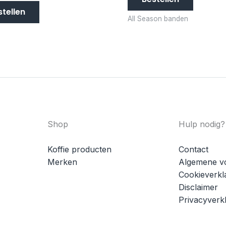
stellen
All Season banden
Shop
Hulp nodig?
Koffie producten
Contact
Merken
Algemene v
Cookieverkl
Disclaimer
Privacyverkl