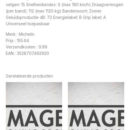
velgen: 15 Snelheidsindex: S (max 180 km/h) Draagvermogen
(per band): 112 (max 1120 kg) Bandensoort: Zomer
Geluidsproductie dB: 72 Energielabel: B Grip label: A
Universeel toepasbaar
Merk : Michelin
Prijs : 155.64
Verzendkosten : 9.99
EAN : 3528707492920
Gerelateerde producten