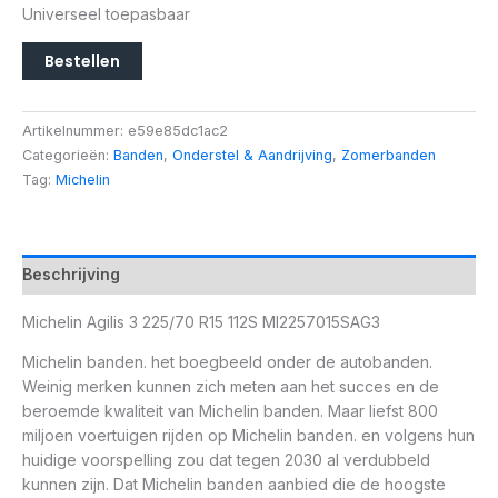
Universeel toepasbaar
Bestellen
Artikelnummer:
e59e85dc1ac2
Categorieën:
Banden
,
Onderstel & Aandrijving
,
Zomerbanden
Tag:
Michelin
Beschrijving
Michelin Agilis 3 225/70 R15 112S MI2257015SAG3
Michelin banden. het boegbeeld onder de autobanden.
Weinig merken kunnen zich meten aan het succes en de
beroemde kwaliteit van Michelin banden. Maar liefst 800
miljoen voertuigen rijden op Michelin banden. en volgens hun
huidige voorspelling zou dat tegen 2030 al verdubbeld
kunnen zijn. Dat Michelin banden aanbied die de hoogste