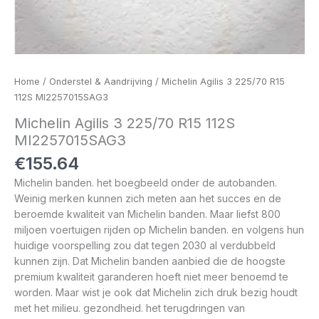
Home
/
Onderstel & Aandrijving
/ Michelin Agilis 3 225/70 R15
112S MI2257015SAG3
Michelin Agilis 3 225/70 R15 112S
MI2257015SAG3
€
155.64
Michelin banden. het boegbeeld onder de autobanden.
Weinig merken kunnen zich meten aan het succes en de
beroemde kwaliteit van Michelin banden. Maar liefst 800
miljoen voertuigen rijden op Michelin banden. en volgens hun
huidige voorspelling zou dat tegen 2030 al verdubbeld
kunnen zijn. Dat Michelin banden aanbied die de hoogste
premium kwaliteit garanderen hoeft niet meer benoemd te
worden. Maar wist je ook dat Michelin zich druk bezig houdt
met het milieu. gezondheid. het terugdringen van