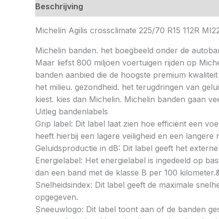
Beschrijving
Michelin Agilis crossclimate 225/70 R15 112R 
Michelin banden. het boegbeeld onder de autoba
Maar liefst 800 miljoen voertuigen rijden op Mic
banden aanbied die de hoogste premium kwaliteit
het milieu. gezondheid. het terugdringen van gelu
kiest. kies dan Michelin. Michelin banden gaan 
Uitleg bandenlabels
Grip label: Dit label laat zien hoe efficiënt een 
heeft hierbij een lagere veiligheid en een langer
Geluidsproductie in dB: Dit label geeft het externe
Energielabel: Het energielabel is ingedeeld op basi
dan een band met de klasse B per 100 kilometer.
Snelheidsindex: Dit label geeft de maximale snel
opgegeven.
Sneeuwlogo: Dit label toont aan of de banden ges