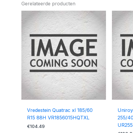
Gerelateerde producten
Vredestein Quatrac xl 185/60
Uniroy
R15 88H VR1856015HQTXL
255/40
UR255
€
104.49