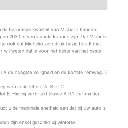
 de beroemde kwaliteit van Michelin banden.
egen 2030 al verdubbeld kunnen zijn. Dat Michelin
je ook dat Michelin zich druk bezig houdt met
r wil weten dat je voor het beste van het beste
bel A de hoogste veiligheid en de kortste remweg. E
gegeven in de letters A. B of C.
ot E. Hierbij verbruikt klasse A 0.1 liter minder
dt u de maximale snelheid aan dat bij uw auto is
en zijn enkel geschikt bij winterse