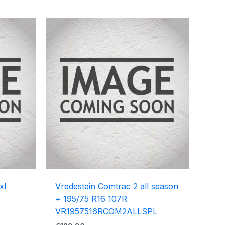
xl
Vredestein Comtrac 2 all season
+ 195/75 R16 107R
VR1957516RCOM2ALLSPL