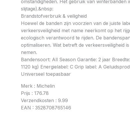
omstandigheden. Het gebruik van winterbanden in 
slijtage).&nbsp:
Brandstofverbruik & veiligheid
Hoewel de banden zijn voorzien van de juiste labe
verkeersveiligheid met name neerkomt op het rij
ecologisch verantwoord te rijden. De bandenspan
optimaliseren. Wat betreft de verkeersveiligheid 
nemen.
Bandensoort: All Season Garantie: 2 jaar Breedt
1120 kg) Energielabel: C Grip label: A Geluidsprod
Universeel toepasbaar
Merk : Michelin
Prijs : 176.78
Verzendkosten : 9.99
EAN : 3528708765146