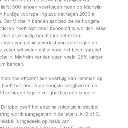
iefst 800 miljoen voertuigen rijden op Michelin
 huidige voorspelling zou dat tegen 2030 al
. Dat Michelin banden aanbied die de hoogste
anderen hoeft niet meer benoemd te worden. Maar
n zich druk bezig houdt met het milieu.
ringen van geluidsoverlast van voertuigen en
e zeker wil weten dat je voor het beste van het
Michelin. Michelin banden gaan veelal 25% langer
um banden.
aat zien hoe efficiënt een voertuig kan remmen op
 heeft het label A de hoogste veiligheid en de
 hierbij een lagere veiligheid en een langere
Dit label geeft het externe rolgeluid in decibel
cering wordt aangegeven in de letters A. B of C.
ielabel is ingedeeld op basis van