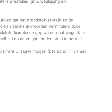
re prestaties (grip. wegligging en
drukken dat het brandstofverbruik en de
to kan aanzienlijk worden verminderd door
tofefficiëntie en grip op een nat wegdek te
elheid en de volgafstanden strikt in acht te
170 km/h) Draagvermogen (per band): 112 (max