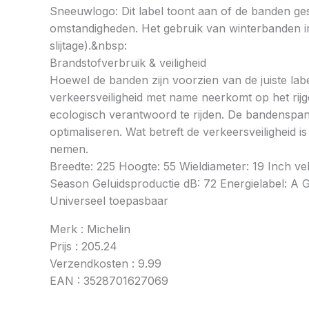
Sneeuwlogo: Dit label toont aan of de banden ges
omstandigheden. Het gebruik van winterbanden in 
slijtage).&nbsp:
Brandstofverbruik & veiligheid
Hoewel de banden zijn voorzien van de juiste labe
verkeersveiligheid met name neerkomt op het rij
ecologisch verantwoord te rijden. De bandenspan
optimaliseren. Wat betreft de verkeersveiligheid 
nemen.
Breedte: 225 Hoogte: 55 Wieldiameter: 19 Inch v
Season Geluidsproductie dB: 72 Energielabel: A Gri
Universeel toepasbaar
Merk : Michelin
Prijs : 205.24
Verzendkosten : 9.99
EAN : 3528701627069