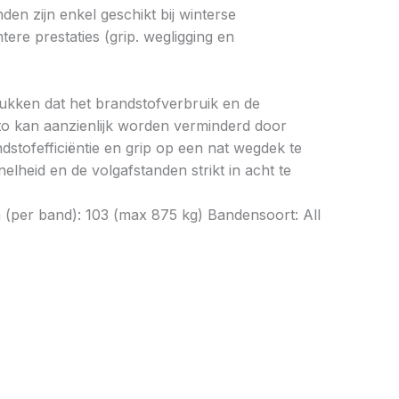
en zijn enkel geschikt bij winterse
re prestaties (grip. wegligging en
drukken dat het brandstofverbruik en de
to kan aanzienlijk worden verminderd door
tofefficiëntie en grip op een nat wegdek te
elheid en de volgafstanden strikt in acht te
 (per band): 103 (max 875 kg) Bandensoort: All