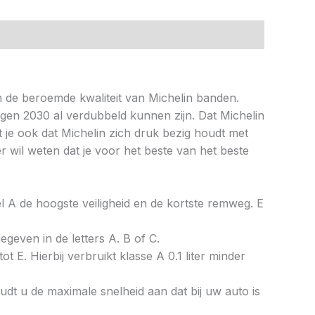
 de beroemde kwaliteit van Michelin banden.
egen 2030 al verdubbeld kunnen zijn. Dat Michelin
je ook dat Michelin zich druk bezig houdt met
r wil weten dat je voor het beste van het beste
bel A de hoogste veiligheid en de kortste remweg. E
gegeven in de letters A. B of C.
ot E. Hierbij verbruikt klasse A 0.1 liter minder
dt u de maximale snelheid aan dat bij uw auto is