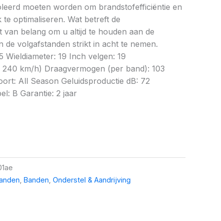
oleerd moeten worden om brandstofefficiëntie en
te optimaliseren. Wat betreft de
et van belang om u altijd te houden aan de
 de volgafstanden strikt in acht te nemen.
5 Wieldiameter: 19 Inch velgen: 19
x 240 km/h) Draagvermogen (per band): 103
rt: All Season Geluidsproductie dB: 72
el: B Garantie: 2 jaar
01ae
banden
,
Banden
,
Onderstel & Aandrijving