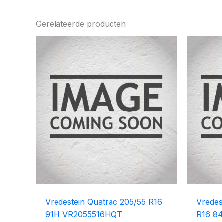
Gerelateerde producten
Vredestein Quatrac 205/55 R16
Vredes
91H VR2055516HQT
R16 8