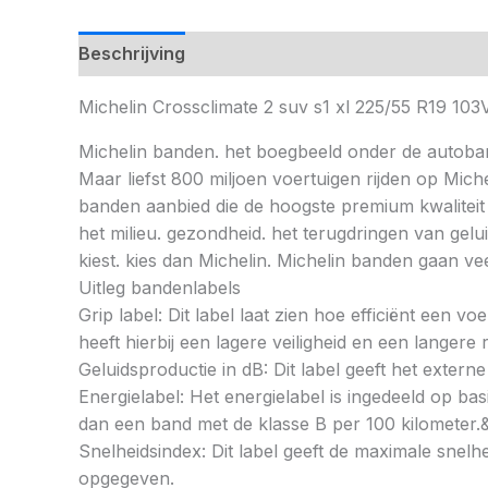
Beschrijving
Michelin Crossclimate 2 suv s1 xl 225/55 R19 
Michelin banden. het boegbeeld onder de autoba
Maar liefst 800 miljoen voertuigen rijden op Mic
banden aanbied die de hoogste premium kwaliteit
het milieu. gezondheid. het terugdringen van gelu
kiest. kies dan Michelin. Michelin banden gaan 
Uitleg bandenlabels
Grip label: Dit label laat zien hoe efficiënt een 
heeft hierbij een lagere veiligheid en een langer
Geluidsproductie in dB: Dit label geeft het externe
Energielabel: Het energielabel is ingedeeld op basi
dan een band met de klasse B per 100 kilometer.
Snelheidsindex: Dit label geeft de maximale snel
opgegeven.