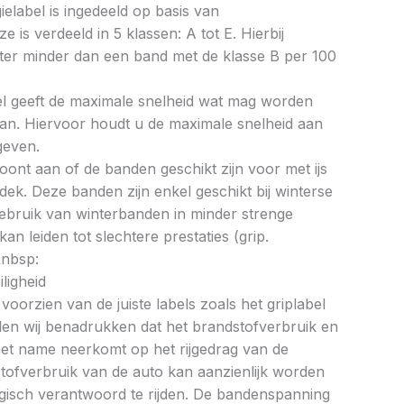
ielabel is ingedeeld op basis van
ze is verdeeld in 5 klassen: A tot E. Hierbij
liter minder dan een band met de klasse B per 100
bel geeft de maximale snelheid wat mag worden
an. Hiervoor houdt u de maximale snelheid aan
geven.
oont aan of de banden geschikt zijn voor met ijs
k. Deze banden zijn enkel geschikt bij winterse
ebruik van winterbanden in minder strenge
 leiden tot slechtere prestaties (grip.
&nbsp:
ligheid
oorzien van de juiste labels zoals het griplabel
illen wij benadrukken dat het brandstofverbruik en
met name neerkomt op het rijgedrag van de
tofverbruik van de auto kan aanzienlijk worden
gisch verantwoord te rijden. De bandenspanning