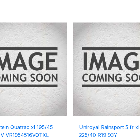
tein Quatrac xl 195/45
Uniroyal Rainsport 5 fr xl
4V VR1954516VQTXL
225/40 R19 93Y