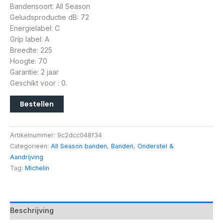
Bandensoort: All Season
Geluidsproductie dB: 72
Energielabel: C
Grip label: A
Breedte: 225
Hoogte: 70
Garantie: 2 jaar
Geschikt voor : 0.
Bestellen
Artikelnummer:
9c2dcc048f34
Categorieën:
All Season banden
,
Banden
,
Onderstel &
Aandrijving
Tag:
Michelin
Beschrijving