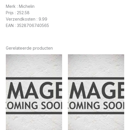
Merk : Michelin
Prijs : 252.58
Verzendkosten : 9.99
EAN : 3528706740565
Gerelateerde producten