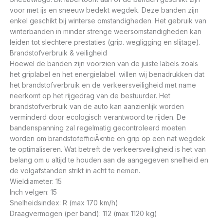
voor met ijs en sneeuw bedekt wegdek. Deze banden zijn
enkel geschikt bij winterse omstandigheden. Het gebruik van
winterbanden in minder strenge weersomstandigheden kan
leiden tot slechtere prestaties (grip. wegligging en slijtage).
Brandstofverbruik & veiligheid
Hoewel de banden zijn voorzien van de juiste labels zoals
het griplabel en het energielabel. willen wij benadrukken dat
het brandstofverbruik en de verkeersveiligheid met name
neerkomt op het rijgedrag van de bestuurder. Het
brandstofverbruik van de auto kan aanzienlijk worden
verminderd door ecologisch verantwoord te rijden. De
bandenspanning zal regelmatig gecontroleerd moeten
worden om brandstofefficiÃ«ntie en grip op een nat wegdek
te optimaliseren. Wat betreft de verkeersveiligheid is het van
belang om u altijd te houden aan de aangegeven snelheid en
de volgafstanden strikt in acht te nemen.
Wieldiameter: 15
Inch velgen: 15
Snelheidsindex: R (max 170 km/h)
Draagvermogen (per band): 112 (max 1120 kg)