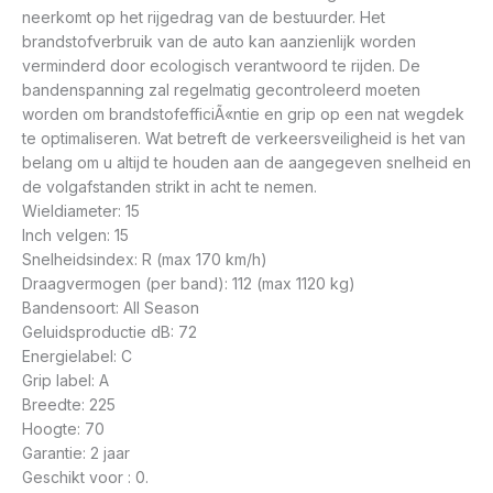
neerkomt op het rijgedrag van de bestuurder. Het
brandstofverbruik van de auto kan aanzienlijk worden
verminderd door ecologisch verantwoord te rijden. De
bandenspanning zal regelmatig gecontroleerd moeten
worden om brandstofefficiÃ«ntie en grip op een nat wegdek
te optimaliseren. Wat betreft de verkeersveiligheid is het van
belang om u altijd te houden aan de aangegeven snelheid en
de volgafstanden strikt in acht te nemen.
Wieldiameter: 15
Inch velgen: 15
Snelheidsindex: R (max 170 km/h)
Draagvermogen (per band): 112 (max 1120 kg)
Bandensoort: All Season
Geluidsproductie dB: 72
Energielabel: C
Grip label: A
Breedte: 225
Hoogte: 70
Garantie: 2 jaar
Geschikt voor : 0.