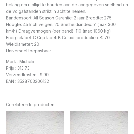
belang om u altijd te houden aan de aangegeven snelheid en
de volgafstanden strikt in acht te nemen.
Bandensoort: All Season Garantie: 2 jaar Breedte: 275
Hoogte: 45 Inch velgen: 20 Snelheidsindex: Y (max 300
km/h) Draagvermogen (per band): 110 (max 1060 kg)
Energielabel: C Grip label: B Geluidsproductie dB: 70
Wieldiameter: 20
Universeel toepasbaar
Merk : Michelin
Prijs : 313.73
Verzendkosten : 9.99
EAN : 3528703206132
Gerelateerde producten