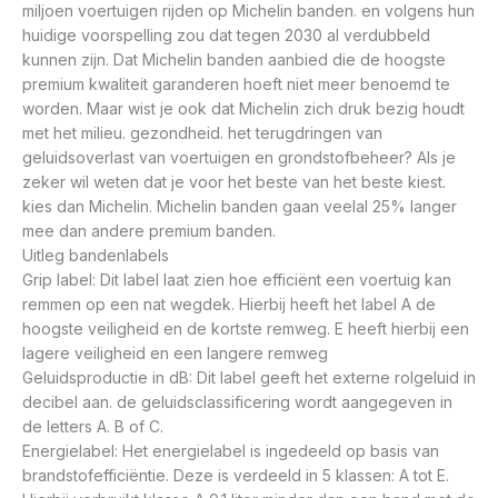
miljoen voertuigen rijden op Michelin banden. en volgens hun
huidige voorspelling zou dat tegen 2030 al verdubbeld
kunnen zijn. Dat Michelin banden aanbied die de hoogste
premium kwaliteit garanderen hoeft niet meer benoemd te
worden. Maar wist je ook dat Michelin zich druk bezig houdt
met het milieu. gezondheid. het terugdringen van
geluidsoverlast van voertuigen en grondstofbeheer? Als je
zeker wil weten dat je voor het beste van het beste kiest.
kies dan Michelin. Michelin banden gaan veelal 25% langer
mee dan andere premium banden.
Uitleg bandenlabels
Grip label: Dit label laat zien hoe efficiënt een voertuig kan
remmen op een nat wegdek. Hierbij heeft het label A de
hoogste veiligheid en de kortste remweg. E heeft hierbij een
lagere veiligheid en een langere remweg
Geluidsproductie in dB: Dit label geeft het externe rolgeluid in
decibel aan. de geluidsclassificering wordt aangegeven in
de letters A. B of C.
Energielabel: Het energielabel is ingedeeld op basis van
brandstofefficiëntie. Deze is verdeeld in 5 klassen: A tot E.