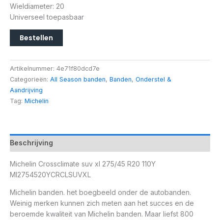
Wieldiameter: 20
Universeel toepasbaar
Bestellen
Artikelnummer:
4e71f80dcd7e
Categorieën:
All Season banden
,
Banden
,
Onderstel &
Aandrijving
Tag:
Michelin
Beschrijving
Michelin Crossclimate suv xl 275/45 R20 110Y
MI2754520YCRCLSUVXL
Michelin banden. het boegbeeld onder de autobanden.
Weinig merken kunnen zich meten aan het succes en de
beroemde kwaliteit van Michelin banden. Maar liefst 800