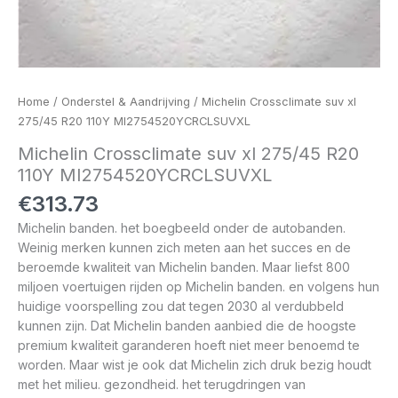
Home
/
Onderstel & Aandrijving
/ Michelin Crossclimate suv xl
275/45 R20 110Y MI2754520YCRCLSUVXL
Michelin Crossclimate suv xl 275/45 R20
110Y MI2754520YCRCLSUVXL
€
313.73
Michelin banden. het boegbeeld onder de autobanden.
Weinig merken kunnen zich meten aan het succes en de
beroemde kwaliteit van Michelin banden. Maar liefst 800
miljoen voertuigen rijden op Michelin banden. en volgens hun
huidige voorspelling zou dat tegen 2030 al verdubbeld
kunnen zijn. Dat Michelin banden aanbied die de hoogste
premium kwaliteit garanderen hoeft niet meer benoemd te
worden. Maar wist je ook dat Michelin zich druk bezig houdt
met het milieu. gezondheid. het terugdringen van