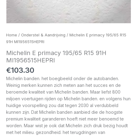
Home
/
Onderstel & Aandrijving
/ Michelin E primacy 195/65 R15
91H MI1956515HEPRI
Michelin E primacy 195/65 R15 91H
MI1956515HEPRI
€
103.30
Michelin banden. het boegbeeld onder de autobanden.
Weinig merken kunnen zich meten aan het succes en de
beroemde kwaliteit van Michelin banden. Maar liefst 800
miljoen voertuigen rijden op Michelin banden. en volgens hun
huidige voorspelling zou dat tegen 2030 al verdubbeld
kunnen zijn. Dat Michelin banden aanbied die de hoogste
premium kwaliteit garanderen hoeft niet meer benoemd te
worden. Maar wist je ook dat Michelin zich druk bezig houdt
met het milieu. gezondheid. het terugdringen van