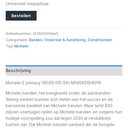
Universeel toepasbaar
Bestellen
Artikelnummer:
153590614da5
Categorieën:
Banden
,
Onderstel & Aandrijving
,
Zomerbanden
Tag:
Michelin
Beschrijving
Michelin E primacy 195/65 R15 91H MI1956515HEPRI
Michelin banden. het boegbeeld onder de autobanden.
Weinig merken kunnen zich meten aan het succes en de
beroemde kwaliteit van Michelin banden. Maar liefst 800
miljoen voertuigen rijden op Michelin banden. en volgens hun
huidige voorspelling zou dat tegen 2030 al verdubbeld
kunnen zijn. Dat Michelin banden aanbied die de hoogste