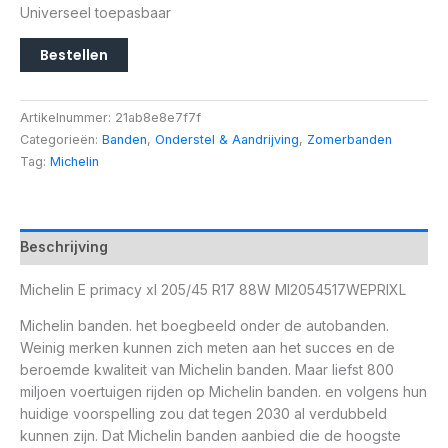
Universeel toepasbaar
Bestellen
Artikelnummer:
21ab8e8e7f7f
Categorieën:
Banden
,
Onderstel & Aandrijving
,
Zomerbanden
Tag:
Michelin
Beschrijving
Michelin E primacy xl 205/45 R17 88W MI2054517WEPRIXL
Michelin banden. het boegbeeld onder de autobanden.
Weinig merken kunnen zich meten aan het succes en de
beroemde kwaliteit van Michelin banden. Maar liefst 800
miljoen voertuigen rijden op Michelin banden. en volgens hun
huidige voorspelling zou dat tegen 2030 al verdubbeld
kunnen zijn. Dat Michelin banden aanbied die de hoogste