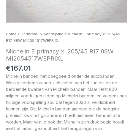
Home
/
Onderstel & Aandrijving
/ Michelin E primacy xl 205/45
R17 88W MI2054517WEPRIXL
Michelin E primacy xl 205/45 R17 88W
MI2054517WEPRIXL
€
167.01
Michelin banden. het boegbeeld onder de autobanden.
Weinig merken kunnen zich meten aan het succes en de
beroemde kwaliteit van Michelin banden. Maar liefst 800
miljoen voertuigen rijden op Michelin banden. en volgens hun
huidige voorspelling zou dat tegen 2030 al verdubbeld
kunnen zijn. Dat Michelin banden aanbied die de hoogste
premium kwaliteit garanderen hoeft niet meer benoemd te
worden. Maar wist je ook dat Michelin zich druk bezig houdt
met het milieu. gezondheid. het terugdringen van