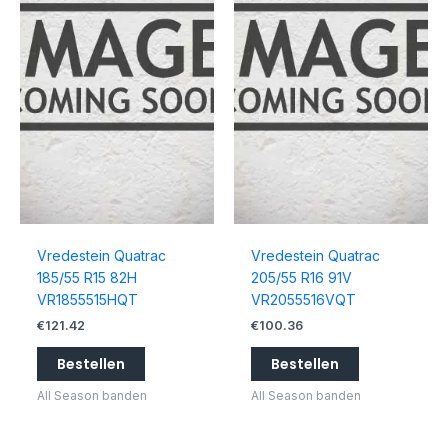
Vredestein Quatrac
Vredestein Quatrac
185/55 R15 82H
205/55 R16 91V
VR1855515HQT
VR2055516VQT
€
121.42
€
100.36
Bestellen
Bestellen
All Season banden
All Season banden