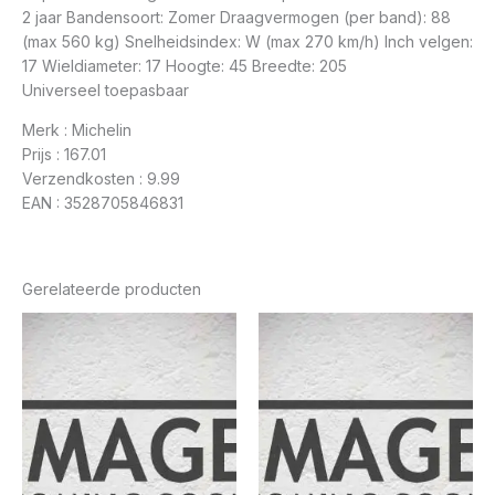
2 jaar Bandensoort: Zomer Draagvermogen (per band): 88
(max 560 kg) Snelheidsindex: W (max 270 km/h) Inch velgen:
17 Wieldiameter: 17 Hoogte: 45 Breedte: 205
Universeel toepasbaar
Merk : Michelin
Prijs : 167.01
Verzendkosten : 9.99
EAN : 3528705846831
Gerelateerde producten