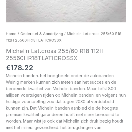
Home
/
Onderstel & Aandrijving
/ Michelin Lat.cross 255/60 R18
112H 25560HR18TLATICROSSX
Michelin Lat.cross 255/60 R18 112H
25560HR18TLATICROSSX
€
178.22
Michelin banden. het boegbeeld onder de autobanden.
Weinig merken kunnen zich meten aan het succes en de
beroemde kwaliteit van Michelin banden. Maar liefst 800
miljoen voertuigen rijden op Michelin banden. en volgens hun
huidige voorspelling zou dat tegen 2030 al verdubbeld
kunnen zijn. Dat Michelin banden aanbied die de hoogste
premium kwaliteit garanderen hoeft niet meer benoemd te
worden. Maar wist je ook dat Michelin zich druk bezig houdt
met het milieu. gezondheid. het terugdringen van