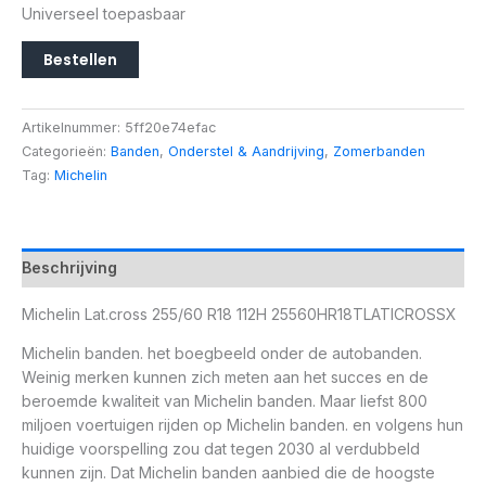
Universeel toepasbaar
Bestellen
Artikelnummer:
5ff20e74efac
Categorieën:
Banden
,
Onderstel & Aandrijving
,
Zomerbanden
Tag:
Michelin
Beschrijving
Michelin Lat.cross 255/60 R18 112H 25560HR18TLATICROSSX
Michelin banden. het boegbeeld onder de autobanden.
Weinig merken kunnen zich meten aan het succes en de
beroemde kwaliteit van Michelin banden. Maar liefst 800
miljoen voertuigen rijden op Michelin banden. en volgens hun
huidige voorspelling zou dat tegen 2030 al verdubbeld
kunnen zijn. Dat Michelin banden aanbied die de hoogste