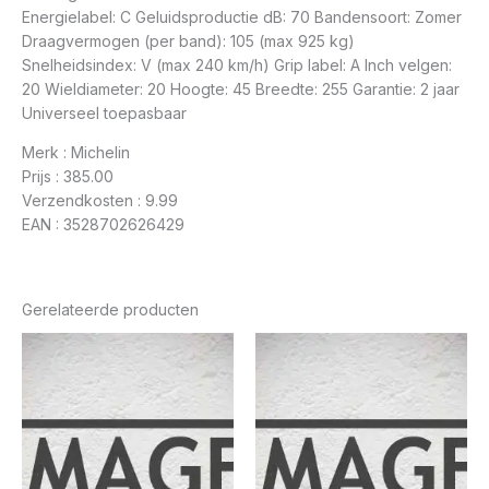
Energielabel: C Geluidsproductie dB: 70 Bandensoort: Zomer
Draagvermogen (per band): 105 (max 925 kg)
Snelheidsindex: V (max 240 km/h) Grip label: A Inch velgen:
20 Wieldiameter: 20 Hoogte: 45 Breedte: 255 Garantie: 2 jaar
Universeel toepasbaar
Merk : Michelin
Prijs : 385.00
Verzendkosten : 9.99
EAN : 3528702626429
Gerelateerde producten