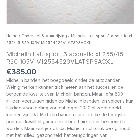
Home
/
Onderstel & Aandrijving
/ Michelin Lat. sport 3 acoustic xl
255/45 R20 105V MI2554520VLATSP3ACXL
Michelin Lat. sport 3 acoustic xl 255/45
R20 105V MI2554520VLATSP3ACXL
€
385.00
Michelin banden. het boegbeeld onder de autobanden.
Weinig merken kunnen zich meten aan het succes en de
beroemde kwaliteit van Michelin banden. Maar liefst 800
miljoen voertuigen rijden op Michelin banden. en volgens hun
huidige voorspelling zou dat tegen 2030 al verdubbeld
kunnen zijn. Dat Michelin banden aanbied die de hoogste
premium kwaliteit garanderen hoeft niet meer benoemd te
worden. Maar wist je ook dat Michelin zich druk bezig houdt
met het milieu. gezondheid. het terugdringen van