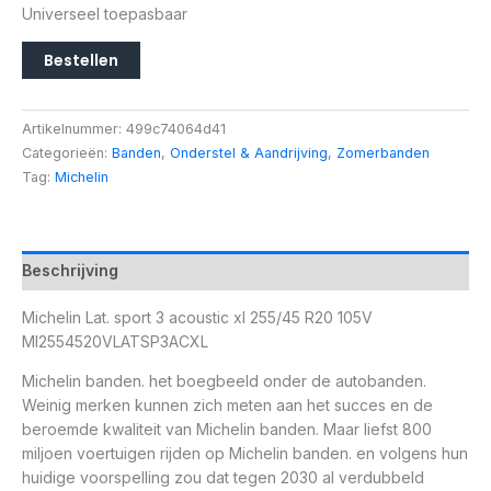
Universeel toepasbaar
Bestellen
Artikelnummer:
499c74064d41
Categorieën:
Banden
,
Onderstel & Aandrijving
,
Zomerbanden
Tag:
Michelin
Beschrijving
Michelin Lat. sport 3 acoustic xl 255/45 R20 105V
MI2554520VLATSP3ACXL
Michelin banden. het boegbeeld onder de autobanden.
Weinig merken kunnen zich meten aan het succes en de
beroemde kwaliteit van Michelin banden. Maar liefst 800
miljoen voertuigen rijden op Michelin banden. en volgens hun
huidige voorspelling zou dat tegen 2030 al verdubbeld