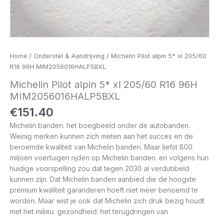
Home
/
Onderstel & Aandrijving
/ Michelin Pilot alpin 5* xl 205/60
R16 96H MIM2056016HALP5BXL
Michelin Pilot alpin 5* xl 205/60 R16 96H
MIM2056016HALP5BXL
€
151.40
Michelin banden. het boegbeeld onder de autobanden.
Weinig merken kunnen zich meten aan het succes en de
beroemde kwaliteit van Michelin banden. Maar liefst 800
miljoen voertuigen rijden op Michelin banden. en volgens hun
huidige voorspelling zou dat tegen 2030 al verdubbeld
kunnen zijn. Dat Michelin banden aanbied die de hoogste
premium kwaliteit garanderen hoeft niet meer benoemd te
worden. Maar wist je ook dat Michelin zich druk bezig houdt
met het milieu. gezondheid. het terugdringen van