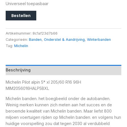
Universeel toepasbaar
Bestellen
Artikelnummer:
8c1af23d7b66
Categorieën:
Banden
,
Onderstel & Aandrijving
,
Winterbanden
Tag:
Michelin
Beschrijving
Michelin Pilot alpin 5* xl 205/60 R16 96H
MIM2056016HALP5BXL
Michelin banden. het boegbeeld onder de autobanden.
Weinig merken kunnen zich meten aan het succes en de
beroemde kwaliteit van Michelin banden. Maar liefst 800
miljoen voertuigen rijden op Michelin banden. en volgens hun
huidige voorspelling zou dat tegen 2030 al verdubbeld