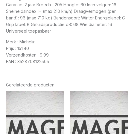
Garantie: 2 jaar Breedte: 205 Hoogte: 60 Inch velgen: 16
Snelheidsindex: H (max 210 km/h) Draagvermogen (per
band): 96 (max 710 kg) Bandensoort: Winter Energielabel: C
Grip label: B Geluidsproductie dB: 68 Wieldiameter: 16
Universeel toepasbaar
Merk : Michelin
Prijs : 151.40
Verzendkosten : 9.99
EAN : 3528708122505
Gerelateerde producten