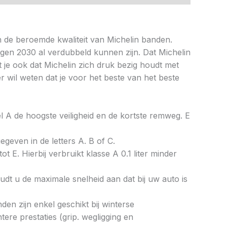
 de beroemde kwaliteit van Michelin banden.
egen 2030 al verdubbeld kunnen zijn. Dat Michelin
je ook dat Michelin zich druk bezig houdt met
r wil weten dat je voor het beste van het beste
bel A de hoogste veiligheid en de kortste remweg. E
gegeven in de letters A. B of C.
ot E. Hierbij verbruikt klasse A 0.1 liter minder
dt u de maximale snelheid aan dat bij uw auto is
en zijn enkel geschikt bij winterse
re prestaties (grip. wegligging en