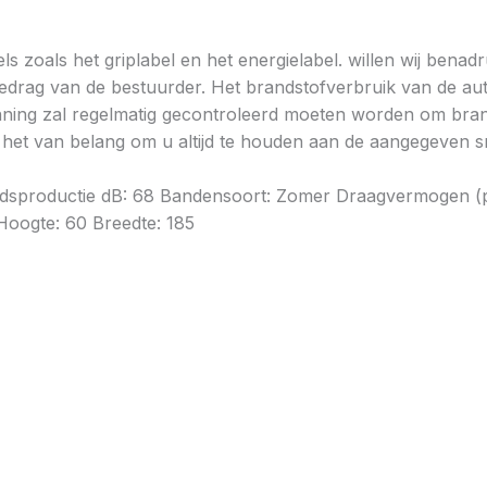
ls zoals het griplabel en het energielabel. willen wij bena
gedrag van de bestuurder. Het brandstofverbruik van de au
ning zal regelmatig gecontroleerd moeten worden om brands
is het van belang om u altijd te houden aan de aangegeven sn
Geluidsproductie dB: 68 Bandensoort: Zomer Draagvermogen (
Hoogte: 60 Breedte: 185