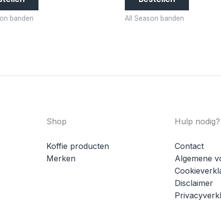
son banden
All Season banden
Shop
Hulp nodig?
Koffie producten
Contact
Merken
Algemene v
Cookieverkl
Disclaimer
Privacyverkl