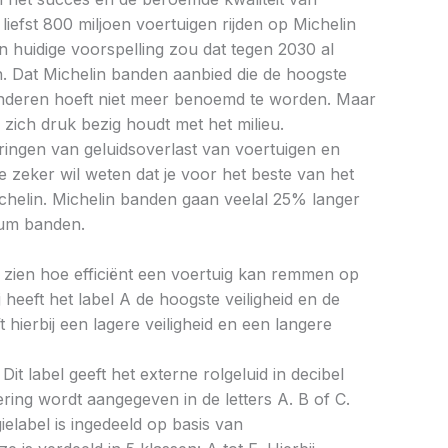
iefst 800 miljoen voertuigen rijden op Michelin
 huidige voorspelling zou dat tegen 2030 al
. Dat Michelin banden aanbied die de hoogste
anderen hoeft niet meer benoemd te worden. Maar
n zich druk bezig houdt met het milieu.
ringen van geluidsoverlast van voertuigen en
e zeker wil weten dat je voor het beste van het
Michelin. Michelin banden gaan veelal 25% langer
um banden.
aat zien hoe efficiënt een voertuig kan remmen op
 heeft het label A de hoogste veiligheid en de
 hierbij een lagere veiligheid en een langere
Dit label geeft het externe rolgeluid in decibel
cering wordt aangegeven in de letters A. B of C.
ielabel is ingedeeld op basis van