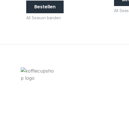
Bestellen
All Sea
All Season banden