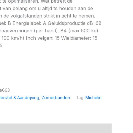
te optimaliseren. Wat betreft de
et van belang om u altijd te houden aan de
 de volgafstanden strikt in acht te nemen.
abel: B Energielabel: A Geluidsproductie dB: 68
raagvermogen (per band): 84 (max 500 kg)
 190 km/h) Inch velgen: 15 Wieldiameter: 15
5
e663
erstel & Aandrijving
,
Zomerbanden
Tag:
Michelin