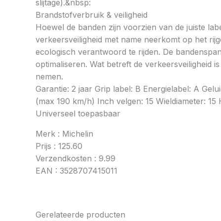
slijtage).&nbsp:
Brandstofverbruik & veiligheid
Hoewel de banden zijn voorzien van de juiste labe
verkeersveiligheid met name neerkomt op het rij
ecologisch verantwoord te rijden. De bandenspan
optimaliseren. Wat betreft de verkeersveiligheid 
nemen.
Garantie: 2 jaar Grip label: B Energielabel: A 
(max 190 km/h) Inch velgen: 15 Wieldiameter: 15 
Universeel toepasbaar
Merk : Michelin
Prijs : 125.60
Verzendkosten : 9.99
EAN : 3528707415011
Gerelateerde producten