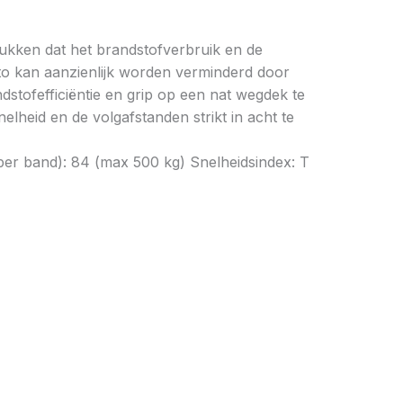
drukken dat het brandstofverbruik en de
to kan aanzienlijk worden verminderd door
tofefficiëntie en grip op een nat wegdek te
elheid en de volgafstanden strikt in acht te
per band): 84 (max 500 kg) Snelheidsindex: T