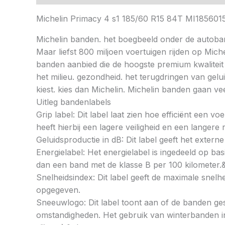
Michelin Primacy 4 s1 185/60 R15 84T MI18560
Michelin banden. het boegbeeld onder de autoba
Maar liefst 800 miljoen voertuigen rijden op Mic
banden aanbied die de hoogste premium kwaliteit
het milieu. gezondheid. het terugdringen van gelu
kiest. kies dan Michelin. Michelin banden gaan 
Uitleg bandenlabels
Grip label: Dit label laat zien hoe efficiënt een 
heeft hierbij een lagere veiligheid en een langer
Geluidsproductie in dB: Dit label geeft het externe
Energielabel: Het energielabel is ingedeeld op basi
dan een band met de klasse B per 100 kilometer.
Snelheidsindex: Dit label geeft de maximale snel
opgegeven.
Sneeuwlogo: Dit label toont aan of de banden ges
omstandigheden. Het gebruik van winterbanden in 