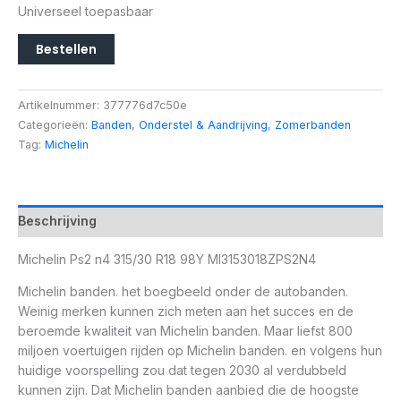
Universeel toepasbaar
Bestellen
Artikelnummer:
377776d7c50e
Categorieën:
Banden
,
Onderstel & Aandrijving
,
Zomerbanden
Tag:
Michelin
Beschrijving
Michelin Ps2 n4 315/30 R18 98Y MI3153018ZPS2N4
Michelin banden. het boegbeeld onder de autobanden.
Weinig merken kunnen zich meten aan het succes en de
beroemde kwaliteit van Michelin banden. Maar liefst 800
miljoen voertuigen rijden op Michelin banden. en volgens hun
huidige voorspelling zou dat tegen 2030 al verdubbeld
kunnen zijn. Dat Michelin banden aanbied die de hoogste