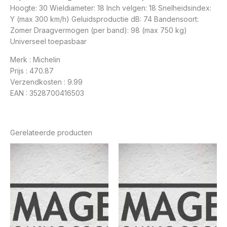
Hoogte: 30 Wieldiameter: 18 Inch velgen: 18 Snelheidsindex:
Y (max 300 km/h) Geluidsproductie dB: 74 Bandensoort:
Zomer Draagvermogen (per band): 98 (max 750 kg)
Universeel toepasbaar
Merk : Michelin
Prijs : 470.87
Verzendkosten : 9.99
EAN : 3528700416503
Gerelateerde producten