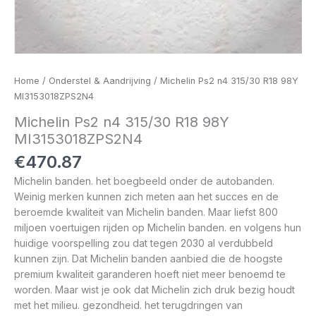
Home
/
Onderstel & Aandrijving
/ Michelin Ps2 n4 315/30 R18 98Y
MI3153018ZPS2N4
Michelin Ps2 n4 315/30 R18 98Y
MI3153018ZPS2N4
€
470.87
Michelin banden. het boegbeeld onder de autobanden.
Weinig merken kunnen zich meten aan het succes en de
beroemde kwaliteit van Michelin banden. Maar liefst 800
miljoen voertuigen rijden op Michelin banden. en volgens hun
huidige voorspelling zou dat tegen 2030 al verdubbeld
kunnen zijn. Dat Michelin banden aanbied die de hoogste
premium kwaliteit garanderen hoeft niet meer benoemd te
worden. Maar wist je ook dat Michelin zich druk bezig houdt
met het milieu. gezondheid. het terugdringen van