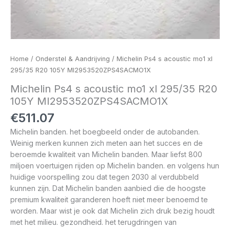
Home
/
Onderstel & Aandrijving
/ Michelin Ps4 s acoustic mo1 xl
295/35 R20 105Y MI2953520ZPS4SACMO1X
Michelin Ps4 s acoustic mo1 xl 295/35 R20
105Y MI2953520ZPS4SACMO1X
€
511.07
Michelin banden. het boegbeeld onder de autobanden.
Weinig merken kunnen zich meten aan het succes en de
beroemde kwaliteit van Michelin banden. Maar liefst 800
miljoen voertuigen rijden op Michelin banden. en volgens hun
huidige voorspelling zou dat tegen 2030 al verdubbeld
kunnen zijn. Dat Michelin banden aanbied die de hoogste
premium kwaliteit garanderen hoeft niet meer benoemd te
worden. Maar wist je ook dat Michelin zich druk bezig houdt
met het milieu. gezondheid. het terugdringen van