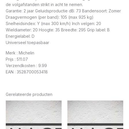
de volgafstanden strikt in acht te nemen.
Garantie: 2 jaar Geluidsproductie dB: 73 Bandensoort: Zomer
Draagvermogen (per band): 105 (max 925 kg)
Snelheidsindex: Y (max 300 km/h) Inch velgen: 20
Wieldiameter: 20 Hoogte: 35 Breedte: 295 Grip label: B
Energielabel: D
Universeel toepasbaar
Merk : Michelin
Prijs : 511.07
Verzendkosten : 9.99
EAN : 3528700053418
Gerelateerde producten