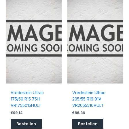
Vredestein Ultrac
Vredestein Ultrac
175/50 R15 75H
205/55 R16 91V
VR1755015HULT
VR2055516VULT
€
99.14
€
86.36
Bestellen
Bestellen