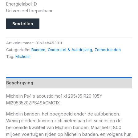
Energielabel: D
Universeel toepasbaar
Bestellen
Artikelnummer:
81b3eb45331f
Categorieën:
Banden
,
Onderstel & Aandrijving
,
Zomerbanden
Tag:
Michelin
Beschrijving
Michelin Ps4 s acoustic mo1 xl 295/35 R20 105Y
MI2953520ZPS4SACMO1X
Michelin banden. het boegbeeld onder de autobanden.
Weinig merken kunnen zich meten aan het succes en de
beroemde kwaliteit van Michelin banden. Maar liefst 800
miljoen voertuigen rijden op Michelin banden. en volgens hun