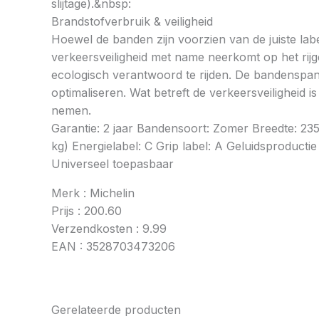
slijtage).&nbsp:
Brandstofverbruik & veiligheid
Hoewel de banden zijn voorzien van de juiste labe
verkeersveiligheid met name neerkomt op het rij
ecologisch verantwoord te rijden. De bandenspan
optimaliseren. Wat betreft de verkeersveiligheid 
nemen.
Garantie: 2 jaar Bandensoort: Zomer Breedte: 2
kg) Energielabel: C Grip label: A Geluidsproductie
Universeel toepasbaar
Merk : Michelin
Prijs : 200.60
Verzendkosten : 9.99
EAN : 3528703473206
Gerelateerde producten