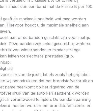
ze is verdeeld in 5 klassen: A tot E. Hierbij
liter minder dan een band met de klasse B per 100
bel geeft de maximale snelheid wat mag worden
an. Hiervoor houdt u de maximale snelheid aan
geven.
oont aan of de banden geschikt zijn voor met ijs
k. Deze banden zijn enkel geschikt bij winterse
ebruik van winterbanden in minder strenge
 leiden tot slechtere prestaties (grip.
&nbsp:
ligheid
oorzien van de juiste labels zoals het griplabel
illen wij benadrukken dat het brandstofverbruik en
met name neerkomt op het rijgedrag van de
tofverbruik van de auto kan aanzienlijk worden
gisch verantwoord te rijden. De bandenspanning
oleerd moeten worden om brandstofefficiëntie en