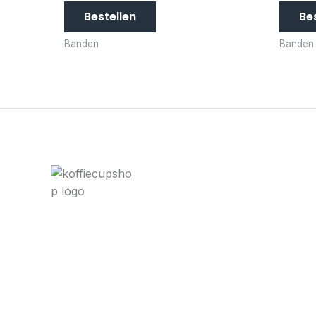
Bestellen
Be
Banden
Banden