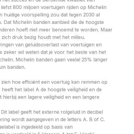
iefst 800 miljoen voertuigen rijden op Michelin
 huidige voorspelling zou dat tegen 2030 al
. Dat Michelin banden aanbied die de hoogste
anderen hoeft niet meer benoemd te worden. Maar
n zich druk bezig houdt met het milieu.
ringen van geluidsoverlast van voertuigen en
e zeker wil weten dat je voor het beste van het
Michelin. Michelin banden gaan veelal 25% langer
um banden.
aat zien hoe efficiënt een voertuig kan remmen op
 heeft het label A de hoogste veiligheid en de
 hierbij een lagere veiligheid en een langere
Dit label geeft het externe rolgeluid in decibel
cering wordt aangegeven in de letters A. B of C.
ielabel is ingedeeld op basis van