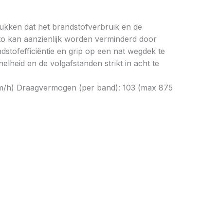
drukken dat het brandstofverbruik en de
to kan aanzienlijk worden verminderd door
tofefficiëntie en grip op een nat wegdek te
elheid en de volgafstanden strikt in acht te
 km/h) Draagvermogen (per band): 103 (max 875