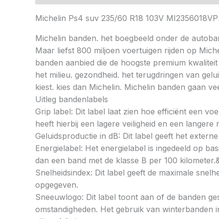
Michelin Ps4 suv 235/60 R18 103V MI2356018
Michelin banden. het boegbeeld onder de autoba
Maar liefst 800 miljoen voertuigen rijden op Mic
banden aanbied die de hoogste premium kwaliteit
het milieu. gezondheid. het terugdringen van gelu
kiest. kies dan Michelin. Michelin banden gaan 
Uitleg bandenlabels
Grip label: Dit label laat zien hoe efficiënt een 
heeft hierbij een lagere veiligheid en een langer
Geluidsproductie in dB: Dit label geeft het externe
Energielabel: Het energielabel is ingedeeld op basi
dan een band met de klasse B per 100 kilometer.
Snelheidsindex: Dit label geeft de maximale snel
opgegeven.
Sneeuwlogo: Dit label toont aan of de banden ges
omstandigheden. Het gebruik van winterbanden in 