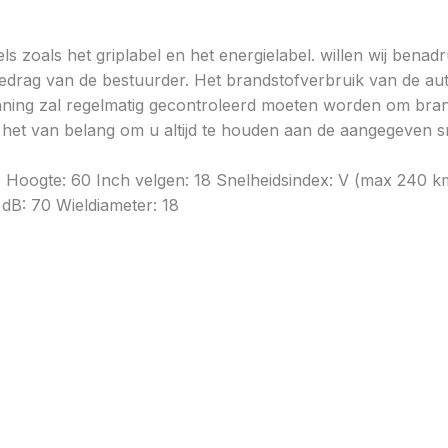
ls zoals het griplabel en het energielabel. willen wij bena
gedrag van de bestuurder. Het brandstofverbruik van de au
ning zal regelmatig gecontroleerd moeten worden om brands
is het van belang om u altijd te houden aan de aangegeven sn
35 Hoogte: 60 Inch velgen: 18 Snelheidsindex: V (max 240
 dB: 70 Wieldiameter: 18