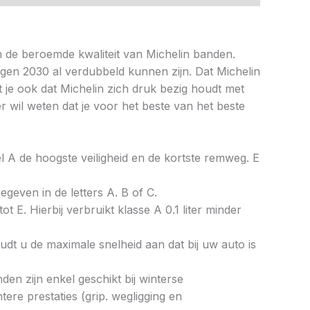
 de beroemde kwaliteit van Michelin banden.
egen 2030 al verdubbeld kunnen zijn. Dat Michelin
je ook dat Michelin zich druk bezig houdt met
r wil weten dat je voor het beste van het beste
bel A de hoogste veiligheid en de kortste remweg. E
gegeven in de letters A. B of C.
ot E. Hierbij verbruikt klasse A 0.1 liter minder
dt u de maximale snelheid aan dat bij uw auto is
en zijn enkel geschikt bij winterse
re prestaties (grip. wegligging en