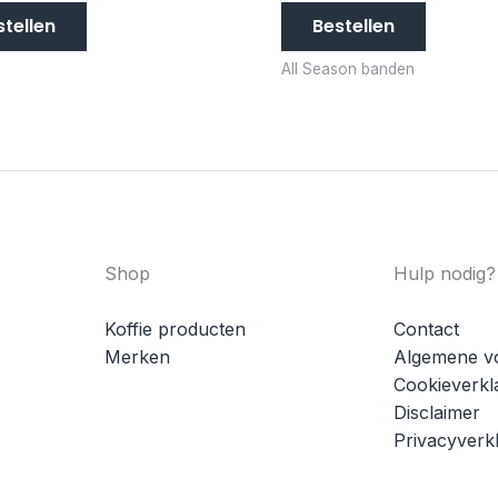
stellen
Bestellen
All Season banden
Shop
Hulp nodig?
Koffie producten
Contact
Merken
Algemene v
Cookieverkl
Disclaimer
Privacyverkl