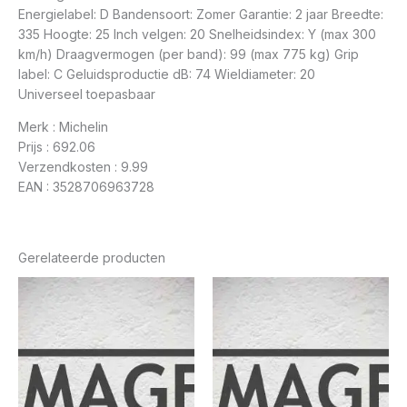
Energielabel: D Bandensoort: Zomer Garantie: 2 jaar Breedte:
335 Hoogte: 25 Inch velgen: 20 Snelheidsindex: Y (max 300
km/h) Draagvermogen (per band): 99 (max 775 kg) Grip
label: C Geluidsproductie dB: 74 Wieldiameter: 20
Universeel toepasbaar
Merk : Michelin
Prijs : 692.06
Verzendkosten : 9.99
EAN : 3528706963728
Gerelateerde producten