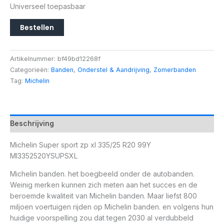
Universeel toepasbaar
Bestellen
Artikelnummer:
bf49bd12268f
Categorieën:
Banden
,
Onderstel & Aandrijving
,
Zomerbanden
Tag:
Michelin
Beschrijving
Michelin Super sport zp xl 335/25 R20 99Y
MI3352520YSUPSXL
Michelin banden. het boegbeeld onder de autobanden.
Weinig merken kunnen zich meten aan het succes en de
beroemde kwaliteit van Michelin banden. Maar liefst 800
miljoen voertuigen rijden op Michelin banden. en volgens hun
huidige voorspelling zou dat tegen 2030 al verdubbeld