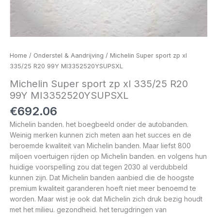
Home
/
Onderstel & Aandrijving
/ Michelin Super sport zp xl
335/25 R20 99Y MI3352520YSUPSXL
Michelin Super sport zp xl 335/25 R20
99Y MI3352520YSUPSXL
€
692.06
Michelin banden. het boegbeeld onder de autobanden.
Weinig merken kunnen zich meten aan het succes en de
beroemde kwaliteit van Michelin banden. Maar liefst 800
miljoen voertuigen rijden op Michelin banden. en volgens hun
huidige voorspelling zou dat tegen 2030 al verdubbeld
kunnen zijn. Dat Michelin banden aanbied die de hoogste
premium kwaliteit garanderen hoeft niet meer benoemd te
worden. Maar wist je ook dat Michelin zich druk bezig houdt
met het milieu. gezondheid. het terugdringen van