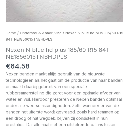
Home
/
Onderstel & Aandrijving
/ Nexen N blue hd plus 185/60 R15
84T NE1856015TNBHDPLS
Nexen N blue hd plus 185/60 R15 84T
NE1856015TNBHDPLS
€
64.58
Nexen banden maakt altijd gebruik van de nieuwste
technologieën als het gaat om de productie van haar banden
en maakt daarbij gebruik van een speciale
rubbersamenstelling die zorgt voor een optimale afvoer van
water en vuil. Hierdoor presteren de Nexen banden optimaal
onder alle weersomstandigheden. Zelfs wanneer er van de
banden het uiterste wordt gevraagd. zoals hard remmen op
een droog of nat wegdek. blijven zij consistent in hun
prestaties. Dat allemaal met een uitstekende balans tussen