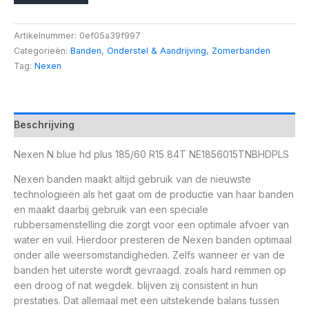
Artikelnummer:
0ef05a39f997
Categorieën:
Banden
,
Onderstel & Aandrijving
,
Zomerbanden
Tag:
Nexen
Beschrijving
Nexen N blue hd plus 185/60 R15 84T NE1856015TNBHDPLS
Nexen banden maakt altijd gebruik van de nieuwste
technologieën als het gaat om de productie van haar banden
en maakt daarbij gebruik van een speciale
rubbersamenstelling die zorgt voor een optimale afvoer van
water en vuil. Hierdoor presteren de Nexen banden optimaal
onder alle weersomstandigheden. Zelfs wanneer er van de
banden het uiterste wordt gevraagd. zoals hard remmen op
een droog of nat wegdek. blijven zij consistent in hun
prestaties. Dat allemaal met een uitstekende balans tussen