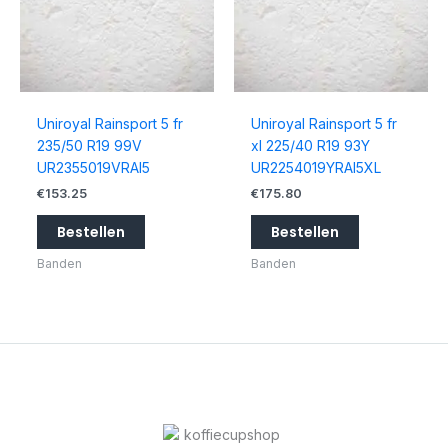
Uniroyal Rainsport 5 fr
Uniroyal Rainsport 5 fr
235/50 R19 99V
xl 225/40 R19 93Y
UR2355019VRAI5
UR2254019YRAI5XL
€
153.25
€
175.80
Bestellen
Bestellen
Banden
Banden