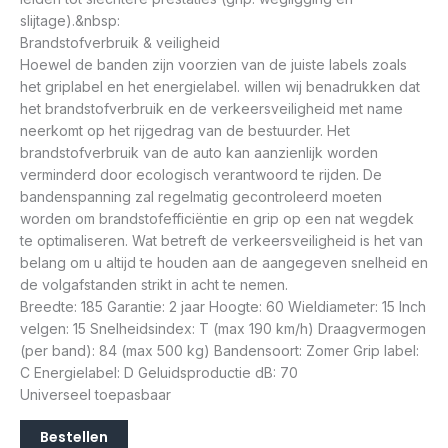
slijtage).&nbsp:
Brandstofverbruik & veiligheid
Hoewel de banden zijn voorzien van de juiste labels zoals
het griplabel en het energielabel. willen wij benadrukken dat
het brandstofverbruik en de verkeersveiligheid met name
neerkomt op het rijgedrag van de bestuurder. Het
brandstofverbruik van de auto kan aanzienlijk worden
verminderd door ecologisch verantwoord te rijden. De
bandenspanning zal regelmatig gecontroleerd moeten
worden om brandstofefficiëntie en grip op een nat wegdek
te optimaliseren. Wat betreft de verkeersveiligheid is het van
belang om u altijd te houden aan de aangegeven snelheid en
de volgafstanden strikt in acht te nemen.
Breedte: 185 Garantie: 2 jaar Hoogte: 60 Wieldiameter: 15 Inch
velgen: 15 Snelheidsindex: T (max 190 km/h) Draagvermogen
(per band): 84 (max 500 kg) Bandensoort: Zomer Grip label:
C Energielabel: D Geluidsproductie dB: 70
Universeel toepasbaar
Bestellen