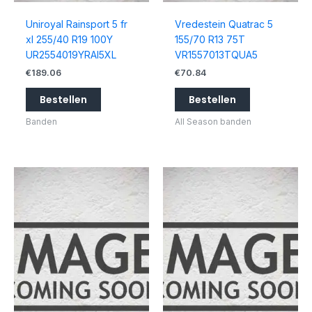
Uniroyal Rainsport 5 fr
Vredestein Quatrac 5
xl 255/40 R19 100Y
155/70 R13 75T
UR2554019YRAI5XL
VR1557013TQUA5
€
189.06
€
70.84
Bestellen
Bestellen
Banden
All Season banden