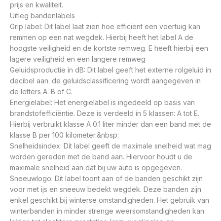
prijs en kwaliteit.
Uitleg bandenlabels
Grip label: Dit label laat zien hoe efficiënt een voertuig kan
remmen op een nat wegdek. Hierbij heeft het label A de
hoogste veiligheid en de kortste remweg. E heeft hierbij een
lagere veiligheid en een langere remweg
Geluidsproductie in dB: Dit label geeft het externe rolgeluid in
decibel aan. de geluidsclassificering wordt aangegeven in
de letters A. B of C.
Energielabel: Het energielabel is ingedeeld op basis van
brandstofefficiëntie. Deze is verdeeld in 5 klassen: A tot E.
Hierbij verbruikt klasse A 0.1 liter minder dan een band met de
klasse B per 100 kilometer.&nbsp:
Snelheidsindex: Dit label geeft de maximale snelheid wat mag
worden gereden met de band aan. Hiervoor houdt u de
maximale snelheid aan dat bij uw auto is opgegeven.
Sneeuwlogo: Dit label toont aan of de banden geschikt zijn
voor met ijs en sneeuw bedekt wegdek. Deze banden zijn
enkel geschikt bij winterse omstandigheden. Het gebruik van
winterbanden in minder strenge weersomstandigheden kan