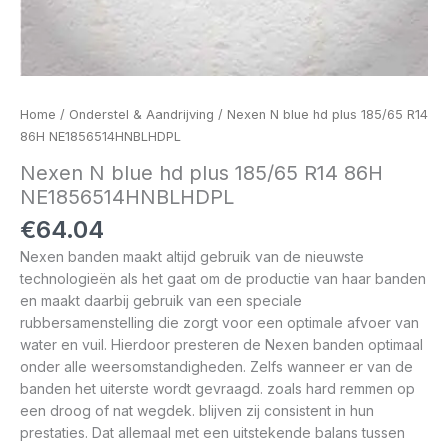
Home
/
Onderstel & Aandrijving
/ Nexen N blue hd plus 185/65 R14
86H NE1856514HNBLHDPL
Nexen N blue hd plus 185/65 R14 86H
NE1856514HNBLHDPL
€
64.04
Nexen banden maakt altijd gebruik van de nieuwste
technologieën als het gaat om de productie van haar banden
en maakt daarbij gebruik van een speciale
rubbersamenstelling die zorgt voor een optimale afvoer van
water en vuil. Hierdoor presteren de Nexen banden optimaal
onder alle weersomstandigheden. Zelfs wanneer er van de
banden het uiterste wordt gevraagd. zoals hard remmen op
een droog of nat wegdek. blijven zij consistent in hun
prestaties. Dat allemaal met een uitstekende balans tussen