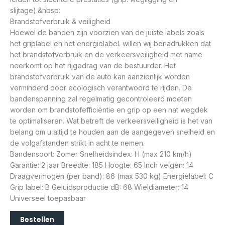
slijtage).&nbsp:
Brandstofverbruik & veiligheid
Hoewel de banden zijn voorzien van de juiste labels zoals
het griplabel en het energielabel. willen wij benadrukken dat
het brandstofverbruik en de verkeersveiligheid met name
neerkomt op het rijgedrag van de bestuurder. Het
brandstofverbruik van de auto kan aanzienlijk worden
verminderd door ecologisch verantwoord te rijden. De
bandenspanning zal regelmatig gecontroleerd moeten
worden om brandstofefficiëntie en grip op een nat wegdek
te optimaliseren. Wat betreft de verkeersveiligheid is het van
belang om u altijd te houden aan de aangegeven snelheid en
de volgafstanden strikt in acht te nemen.
Bandensoort: Zomer Snelheidsindex: H (max 210 km/h)
Garantie: 2 jaar Breedte: 185 Hoogte: 65 Inch velgen: 14
Draagvermogen (per band): 86 (max 530 kg) Energielabel: C
Grip label: B Geluidsproductie dB: 68 Wieldiameter: 14
Universeel toepasbaar
Bestellen