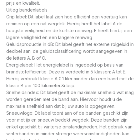
prijs en kwaliteit.
Uitleg bandenlabels
Grip label: Dit label laat zien hoe efficiënt een voertuig kan
remmen op een nat wegdek. Hierbij heeft het label A de
hoogste veiligheid en de kortste remweg. E heeft hierbij een
lagere veiligheid en een langere remweg
Geluidsproductie in dB: Dit label geeft het externe rolgeluid in
decibel aan. de geluidsclassificering wordt aangegeven in
de letters A. B of C.
Energielabel: Het energielabel is ingedeeld op basis van
brandstofefficiëntie. Deze is verdeeld in 5 klassen: A tot E.
Hierbij verbruikt klasse A 0.1 liter minder dan een band met de
klasse B per 100 kilometer.&nbsp:
Snelheidsindex: Dit label geeft de maximale snelheid wat mag
worden gereden met de band aan. Hiervoor houdt u de
maximale snelheid aan dat bij uw auto is opgegeven.
Sneeuwlogo: Dit label toont aan of de banden geschikt zijn
voor met ijs en sneeuw bedekt wegdek. Deze banden zijn
enkel geschikt bij winterse omstandigheden. Het gebruik van
winterbanden in minder strenge weersomstandigheden kan