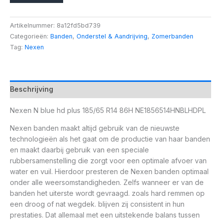
Artikelnummer:
8a12fd5bd739
Categorieën:
Banden
,
Onderstel & Aandrijving
,
Zomerbanden
Tag:
Nexen
Beschrijving
Nexen N blue hd plus 185/65 R14 86H NE1856514HNBLHDPL
Nexen banden maakt altijd gebruik van de nieuwste
technologieën als het gaat om de productie van haar banden
en maakt daarbij gebruik van een speciale
rubbersamenstelling die zorgt voor een optimale afvoer van
water en vuil. Hierdoor presteren de Nexen banden optimaal
onder alle weersomstandigheden. Zelfs wanneer er van de
banden het uiterste wordt gevraagd. zoals hard remmen op
een droog of nat wegdek. blijven zij consistent in hun
prestaties. Dat allemaal met een uitstekende balans tussen