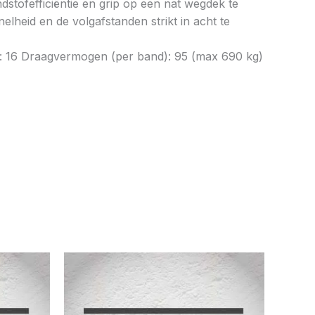
tofefficiëntie en grip op een nat wegdek te
elheid en de volgafstanden strikt in acht te
n: 16 Draagvermogen (per band): 95 (max 690 kg)