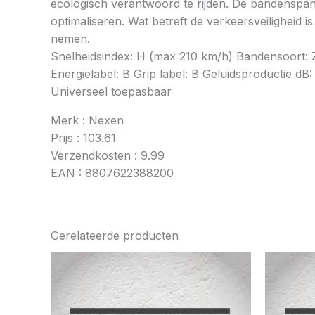
ecologisch verantwoord te rijden. De bandenspan
optimaliseren. Wat betreft de verkeersveiligheid 
nemen.
Snelheidsindex: H (max 210 km/h) Bandensoort: Z
Energielabel: B Grip label: B Geluidsproductie dB:
Universeel toepasbaar
Merk : Nexen
Prijs : 103.61
Verzendkosten : 9.99
EAN : 8807622388200
Gerelateerde producten