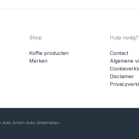
Shop
Hulp nodig?
Koffie producten
Contact
Merken
Algemene v
Cookieverkl
Disclaimer
Privacyverkl
y Auto Action Auto Onderdelen