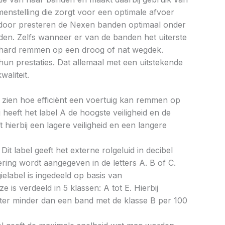
enstelling die zorgt voor een optimale afvoer
erdoor presteren de Nexen banden optimaal onder
en. Zelfs wanneer er van de banden het uiterste
 hard remmen op een droog of nat wegdek.
n hun prestaties. Dat allemaal met een uitstekende
waliteit.
aat zien hoe efficiënt een voertuig kan remmen op
 heeft het label A de hoogste veiligheid en de
 hierbij een lagere veiligheid en een langere
Dit label geeft het externe rolgeluid in decibel
cering wordt aangegeven in de letters A. B of C.
ielabel is ingedeeld op basis van
ze is verdeeld in 5 klassen: A tot E. Hierbij
liter minder dan een band met de klasse B per 100