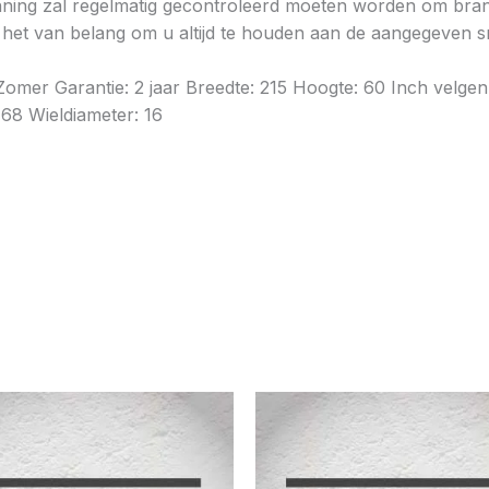
ning zal regelmatig gecontroleerd moeten worden om brands
is het van belang om u altijd te houden aan de aangegeven sn
omer Garantie: 2 jaar Breedte: 215 Hoogte: 60 Inch velge
 68 Wieldiameter: 16