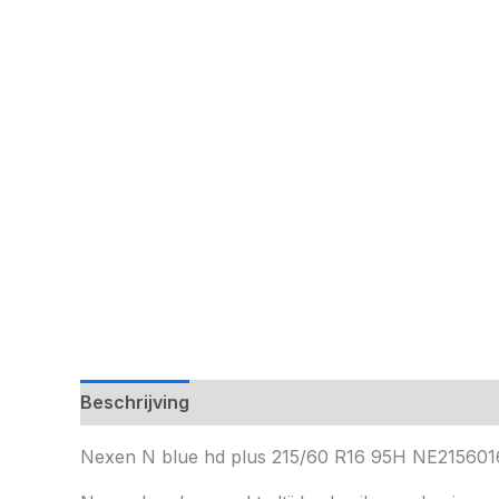
Beschrijving
Nexen N blue hd plus 215/60 R16 95H NE2156