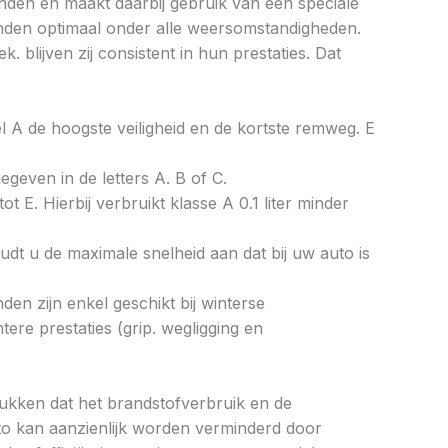
nden en maakt daarbij gebruik van een speciale
anden optimaal onder alle weersomstandigheden.
blijven zij consistent in hun prestaties. Dat
bel A de hoogste veiligheid en de kortste remweg. E
gegeven in de letters A. B of C.
ot E. Hierbij verbruikt klasse A 0.1 liter minder
dt u de maximale snelheid aan dat bij uw auto is
en zijn enkel geschikt bij winterse
re prestaties (grip. wegligging en
drukken dat het brandstofverbruik en de
to kan aanzienlijk worden verminderd door