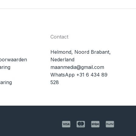
Contact
Helmond, Noord Brabant,
oorwaarden
Nederland
aring
maanmedia@gmail.com
WhatsApp +31 6 434 89
aring
528