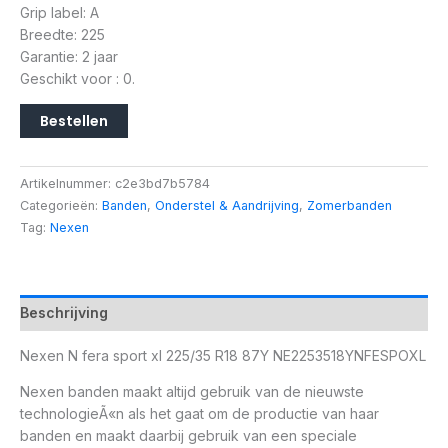
Grip label: A
Breedte: 225
Garantie: 2 jaar
Geschikt voor : 0.
Bestellen
Artikelnummer:
c2e3bd7b5784
Categorieën:
Banden
,
Onderstel & Aandrijving
,
Zomerbanden
Tag:
Nexen
Beschrijving
Nexen N fera sport xl 225/35 R18 87Y NE2253518YNFESPOXL
Nexen banden maakt altijd gebruik van de nieuwste
technologieÃ«n als het gaat om de productie van haar
banden en maakt daarbij gebruik van een speciale