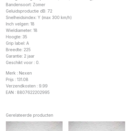
Bandensoort: Zomer
Geluidsproductie dB: 72
Snelheidsindex: Y (max 300 km/h)
Inch velgen: 18
Wieldiameter: 18
Hoogte: 35
Grip label: A
Breedte: 225
Garantie: 2 jaar
Geschikt voor : 0.
Merk : Nexen
Prijs : 131.08
Verzendkosten : 9.99
EAN : 8807622202995
Gerelateerde producten