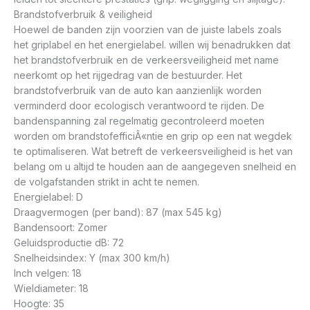
Brandstofverbruik & veiligheid
Hoewel de banden zijn voorzien van de juiste labels zoals
het griplabel en het energielabel. willen wij benadrukken dat
het brandstofverbruik en de verkeersveiligheid met name
neerkomt op het rijgedrag van de bestuurder. Het
brandstofverbruik van de auto kan aanzienlijk worden
verminderd door ecologisch verantwoord te rijden. De
bandenspanning zal regelmatig gecontroleerd moeten
worden om brandstofefficiÃ«ntie en grip op een nat wegdek
te optimaliseren. Wat betreft de verkeersveiligheid is het van
belang om u altijd te houden aan de aangegeven snelheid en
de volgafstanden strikt in acht te nemen.
Energielabel: D
Draagvermogen (per band): 87 (max 545 kg)
Bandensoort: Zomer
Geluidsproductie dB: 72
Snelheidsindex: Y (max 300 km/h)
Inch velgen: 18
Wieldiameter: 18
Hoogte: 35