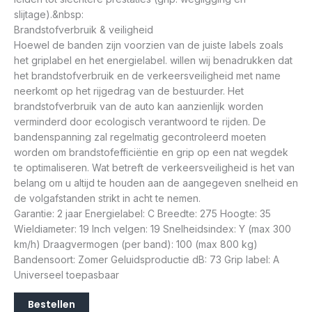
slijtage).&nbsp:
Brandstofverbruik & veiligheid
Hoewel de banden zijn voorzien van de juiste labels zoals
het griplabel en het energielabel. willen wij benadrukken dat
het brandstofverbruik en de verkeersveiligheid met name
neerkomt op het rijgedrag van de bestuurder. Het
brandstofverbruik van de auto kan aanzienlijk worden
verminderd door ecologisch verantwoord te rijden. De
bandenspanning zal regelmatig gecontroleerd moeten
worden om brandstofefficiëntie en grip op een nat wegdek
te optimaliseren. Wat betreft de verkeersveiligheid is het van
belang om u altijd te houden aan de aangegeven snelheid en
de volgafstanden strikt in acht te nemen.
Garantie: 2 jaar Energielabel: C Breedte: 275 Hoogte: 35
Wieldiameter: 19 Inch velgen: 19 Snelheidsindex: Y (max 300
km/h) Draagvermogen (per band): 100 (max 800 kg)
Bandensoort: Zomer Geluidsproductie dB: 73 Grip label: A
Universeel toepasbaar
Bestellen