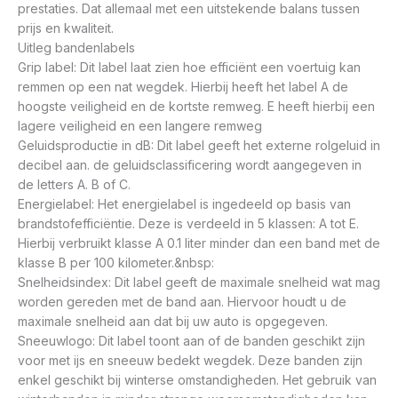
prestaties. Dat allemaal met een uitstekende balans tussen
prijs en kwaliteit.
Uitleg bandenlabels
Grip label: Dit label laat zien hoe efficiënt een voertuig kan
remmen op een nat wegdek. Hierbij heeft het label A de
hoogste veiligheid en de kortste remweg. E heeft hierbij een
lagere veiligheid en een langere remweg
Geluidsproductie in dB: Dit label geeft het externe rolgeluid in
decibel aan. de geluidsclassificering wordt aangegeven in
de letters A. B of C.
Energielabel: Het energielabel is ingedeeld op basis van
brandstofefficiëntie. Deze is verdeeld in 5 klassen: A tot E.
Hierbij verbruikt klasse A 0.1 liter minder dan een band met de
klasse B per 100 kilometer.&nbsp:
Snelheidsindex: Dit label geeft de maximale snelheid wat mag
worden gereden met de band aan. Hiervoor houdt u de
maximale snelheid aan dat bij uw auto is opgegeven.
Sneeuwlogo: Dit label toont aan of de banden geschikt zijn
voor met ijs en sneeuw bedekt wegdek. Deze banden zijn
enkel geschikt bij winterse omstandigheden. Het gebruik van