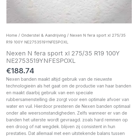
Home
/
Onderstel & Aandrijving
/ Nexen N fera sport xl 275/35
R19 100Y NE2753519YNFESPOXL
Nexen N fera sport xl 275/35 R19 100Y
NE2753519YNFESPOXL
€
188.74
Nexen banden maakt altijd gebruik van de nieuwste
technologieën als het gaat om de productie van haar banden
en maakt daarbij gebruik van een speciale
rubbersamenstelling die zorgt voor een optimale afvoer van
water en vuil. Hierdoor presteren de Nexen banden optimaal
onder alle weersomstandigheden. Zelfs wanneer er van de
banden het uiterste wordt gevraagd. zoals hard remmen op
een droog of nat wegdek. blijven zij consistent in hun
prestaties. Dat allemaal met een uitstekende balans tussen