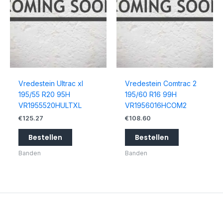
Vredestein Ultrac xl
Vredestein Comtrac 2
195/55 R20 95H
195/60 R16 99H
VR1955520HULTXL
VR1956016HCOM2
€
125.27
€
108.60
Bestellen
Bestellen
Banden
Banden