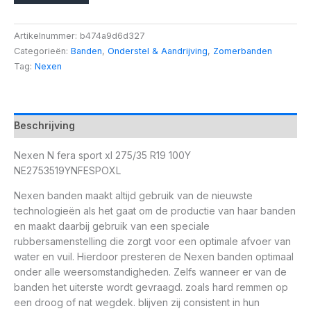
Artikelnummer:
b474a9d6d327
Categorieën:
Banden
,
Onderstel & Aandrijving
,
Zomerbanden
Tag:
Nexen
Beschrijving
Nexen N fera sport xl 275/35 R19 100Y
NE2753519YNFESPOXL
Nexen banden maakt altijd gebruik van de nieuwste
technologieën als het gaat om de productie van haar banden
en maakt daarbij gebruik van een speciale
rubbersamenstelling die zorgt voor een optimale afvoer van
water en vuil. Hierdoor presteren de Nexen banden optimaal
onder alle weersomstandigheden. Zelfs wanneer er van de
banden het uiterste wordt gevraagd. zoals hard remmen op
een droog of nat wegdek. blijven zij consistent in hun