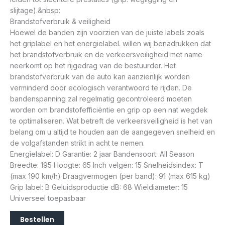
slijtage).&nbsp:
Brandstofverbruik & veiligheid
Hoewel de banden zijn voorzien van de juiste labels zoals
het griplabel en het energielabel. willen wij benadrukken dat
het brandstofverbruik en de verkeersveiligheid met name
neerkomt op het rijgedrag van de bestuurder. Het
brandstofverbruik van de auto kan aanzienlijk worden
verminderd door ecologisch verantwoord te rijden. De
bandenspanning zal regelmatig gecontroleerd moeten
worden om brandstofefficiëntie en grip op een nat wegdek
te optimaliseren. Wat betreft de verkeersveiligheid is het van
belang om u altijd te houden aan de aangegeven snelheid en
de volgafstanden strikt in acht te nemen.
Energielabel: D Garantie: 2 jaar Bandensoort: All Season
Breedte: 195 Hoogte: 65 Inch velgen: 15 Snelheidsindex: T
(max 190 km/h) Draagvermogen (per band): 91 (max 615 kg)
Grip label: B Geluidsproductie dB: 68 Wieldiameter: 15
Universeel toepasbaar
Bestellen