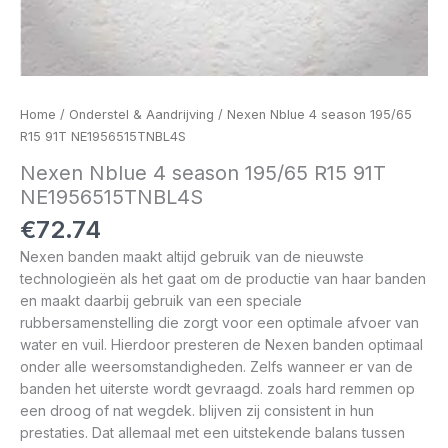
Home
/
Onderstel & Aandrijving
/ Nexen Nblue 4 season 195/65
R15 91T NE1956515TNBL4S
Nexen Nblue 4 season 195/65 R15 91T
NE1956515TNBL4S
€
72.74
Nexen banden maakt altijd gebruik van de nieuwste
technologieën als het gaat om de productie van haar banden
en maakt daarbij gebruik van een speciale
rubbersamenstelling die zorgt voor een optimale afvoer van
water en vuil. Hierdoor presteren de Nexen banden optimaal
onder alle weersomstandigheden. Zelfs wanneer er van de
banden het uiterste wordt gevraagd. zoals hard remmen op
een droog of nat wegdek. blijven zij consistent in hun
prestaties. Dat allemaal met een uitstekende balans tussen