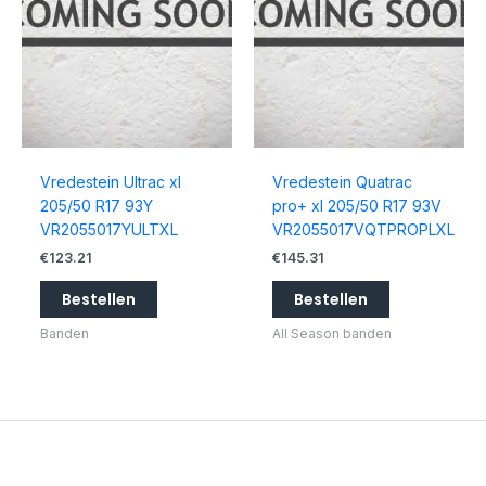
Vredestein Ultrac xl
Vredestein Quatrac
205/50 R17 93Y
pro+ xl 205/50 R17 93V
VR2055017YULTXL
VR2055017VQTPROPLXL
€
123.21
€
145.31
Bestellen
Bestellen
Banden
All Season banden