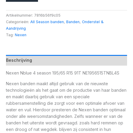
Artikelnummer:
7816b56f9c05
Categorieën:
All Season banden
,
Banden
,
Onderstel &
Aandrijving
Tag:
Nexen
Beschrijving
Nexen Nblue 4 season 195/65 R15 91T NE1956515TNBL4S
Nexen banden maakt altijd gebruik van de nieuwste
technologieën als het gaat om de productie van haar banden
en maakt daarbij gebruik van een speciale
rubbersamenstelling die zorgt voor een optimale afvoer van
water en vuil. Hierdoor presteren de Nexen banden optimaal
onder alle weersomstandigheden. Zelfs wanneer er van de
banden het uiterste wordt gevraagd. zoals hard remmen op
een droog of nat wegdek. blijven zij consistent in hun