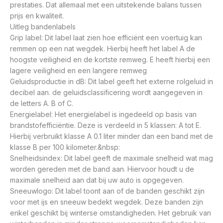
prestaties. Dat allemaal met een uitstekende balans tussen
prijs en kwaliteit.
Uitleg bandenlabels
Grip label: Dit label laat zien hoe efficiënt een voertuig kan
remmen op een nat wegdek. Hierbij heeft het label A de
hoogste veiligheid en de kortste remweg. E heeft hierbij een
lagere veiligheid en een langere remweg
Geluidsproductie in dB: Dit label geeft het externe rolgeluid in
decibel aan. de geluidsclassificering wordt aangegeven in
de letters A. B of C.
Energielabel: Het energielabel is ingedeeld op basis van
brandstofefficiëntie. Deze is verdeeld in 5 klassen: A tot E.
Hierbij verbruikt klasse A 0.1 liter minder dan een band met de
klasse B per 100 kilometer.&nbsp:
Snelheidsindex: Dit label geeft de maximale snelheid wat mag
worden gereden met de band aan. Hiervoor houdt u de
maximale snelheid aan dat bij uw auto is opgegeven.
Sneeuwlogo: Dit label toont aan of de banden geschikt zijn
voor met ijs en sneeuw bedekt wegdek. Deze banden zijn
enkel geschikt bij winterse omstandigheden. Het gebruik van