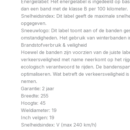
Energielabel: Het energielabel is ingedeeld op basi
dan een band met de klasse B per 100 kilometer.
Snelheidsindex: Dit label geeft de maximale snel
opgegeven.
Sneeuwlogo: Dit label toont aan of de banden ges
omstandigheden. Het gebruik van winterbanden in 
Brandstofverbruik & veiligheid
Hoewel de banden zijn voorzien van de juiste labe
verkeersveiligheid met name neerkomt op het rij
ecologisch verantwoord te rijden. De bandenspan
optimaliseren. Wat betreft de verkeersveiligheid 
nemen.
Garantie: 2 jaar
Breedte: 255
Hoogte: 45
Wieldiameter: 19
Inch velgen: 19
Snelheidsindex: V (max 240 km/h)