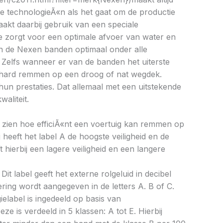
e technologieÃ«n als het gaat om de productie
kt daarbij gebruik van een speciale
e zorgt voor een optimale afvoer van water en
en de Nexen banden optimaal onder alle
Zelfs wanneer er van de banden het uiterste
 hard remmen op een droog of nat wegdek.
n hun prestaties. Dat allemaal met een uitstekende
waliteit.
aat zien hoe efficiÃ«nt een voertuig kan remmen op
 heeft het label A de hoogste veiligheid en de
 hierbij een lagere veiligheid en een langere
Dit label geeft het externe rolgeluid in decibel
cering wordt aangegeven in de letters A. B of C.
ielabel is ingedeeld op basis van
eze is verdeeld in 5 klassen: A tot E. Hierbij