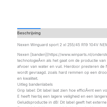
Beschrijving
Nexen Winguard sport 2 xl 255/45 R19 104V 
Nexen [banden](https://www.winparts.nl/onderste
technologieÃ«n als het gaat om de productie van
afvoer van water en vuil. Hierdoor presteren de
wordt gevraagd. zoals hard remmen op een droog of
en kwaliteit.
Uitleg bandenlabels
Grip label: Dit label laat zien hoe efficiÃ«nt een
E heeft hierbij een lagere veiligheid en een lang
Geluidsproductie in dB: Dit label geeft het externe