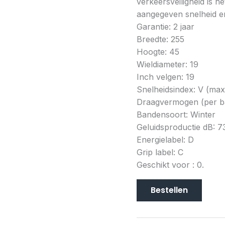
verkeersveiligheid is h
aangegeven snelheid en
Garantie: 2 jaar
Breedte: 255
Hoogte: 45
Wieldiameter: 19
Inch velgen: 19
Snelheidsindex: V (ma
Draagvermogen (per b
Bandensoort: Winter
Geluidsproductie dB: 7
Energielabel: D
Grip label: C
Geschikt voor : 0.
Bestellen