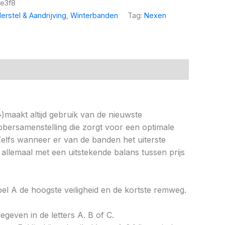
e3f8
erstel & Aandrijving
,
Winterbanden
Tag:
Nexen
maakt altijd gebruik van de nieuwste
bbersamenstelling die zorgt voor een optimale
elfs wanneer er van de banden het uiterste
 allemaal met een uitstekende balans tussen prijs
abel A de hoogste veiligheid en de kortste remweg.
gegeven in de letters A. B of C.