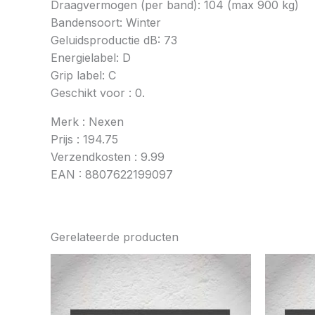
Draagvermogen (per band): 104 (max 900 kg)
Bandensoort: Winter
Geluidsproductie dB: 73
Energielabel: D
Grip label: C
Geschikt voor : 0.
Merk : Nexen
Prijs : 194.75
Verzendkosten : 9.99
EAN : 8807622199097
Gerelateerde producten