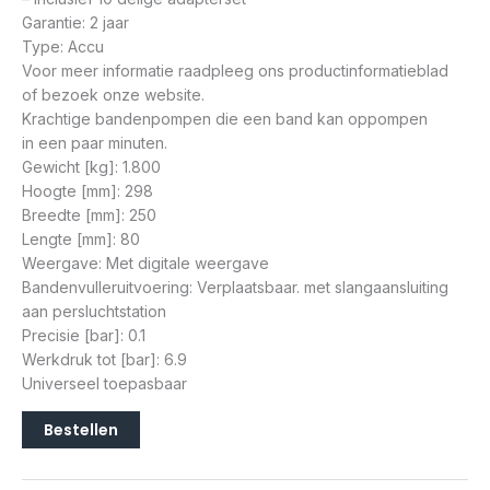
Garantie: 2 jaar
Type: Accu
Voor meer informatie raadpleeg ons productinformatieblad
of bezoek onze website.
Krachtige bandenpompen die een band kan oppompen
in een paar minuten.
Gewicht [kg]: 1.800
Hoogte [mm]: 298
Breedte [mm]: 250
Lengte [mm]: 80
Weergave: Met digitale weergave
Bandenvulleruitvoering: Verplaatsbaar. met slangaansluiting
aan persluchtstation
Precisie [bar]: 0.1
Werkdruk tot [bar]: 6.9
Universeel toepasbaar
Bestellen