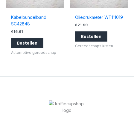
Kabelbundelband
Oliedrukmeter WT111019
SC42848
€
21.99
€
16.61
Bestellen
Bestellen
Gereedschaps kisten
Automotive gereedschap