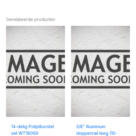
Gerelateerde producten
14-delig Polijstborstel
3/8″ Aluminium
set WT18069
doppenrail leeg (10-