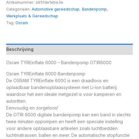
Artikelnummer:
a95fde1ebe3e
Categorieën:
Automotive gereedschap
,
Bandenpomp
,
Werkplaats & Gereedschap
Tag:
Osram
Beschrijving
Osram TYREinflate 6000 – Bandenpomp OTIR6000
Osram TYREinflate 6000 Bandenpomp
De OSRAM TYREinflate 6000 is een draadloos en
oplaadbaar bandenopblaassysteem met Li-Ion batterij.
waardoor het een ideale metgezel is voor kamperen en
autoritten.
Eenvoudig en zorgeloos!
De OTIR 6000 digitale bandenpomp kan een band in slechts
twee minuten oppompen en heeft een speciale instelling
voor andere opblaasbare artikelen zoals luchtbedden.
luchtmatrassen. ballen en meer. De automatische stopfunctie