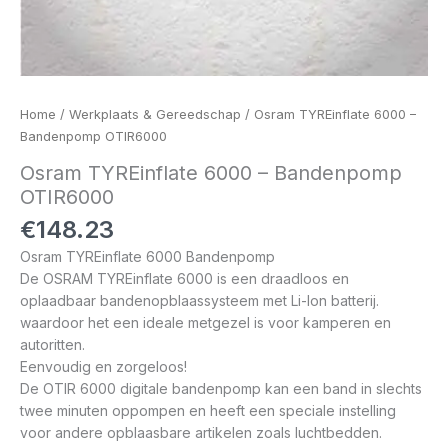
Home
/
Werkplaats & Gereedschap
/ Osram TYREinflate 6000 –
Bandenpomp OTIR6000
Osram TYREinflate 6000 – Bandenpomp
OTIR6000
€
148.23
Osram TYREinflate 6000 Bandenpomp
De OSRAM TYREinflate 6000 is een draadloos en
oplaadbaar bandenopblaassysteem met Li-Ion batterij.
waardoor het een ideale metgezel is voor kamperen en
autoritten.
Eenvoudig en zorgeloos!
De OTIR 6000 digitale bandenpomp kan een band in slechts
twee minuten oppompen en heeft een speciale instelling
voor andere opblaasbare artikelen zoals luchtbedden.