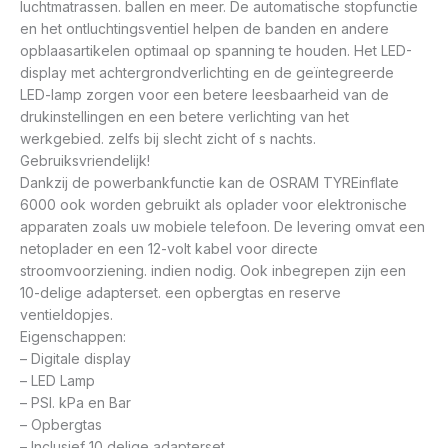
luchtmatrassen. ballen en meer. De automatische stopfunctie
en het ontluchtingsventiel helpen de banden en andere
opblaasartikelen optimaal op spanning te houden. Het LED-
display met achtergrondverlichting en de geïntegreerde
LED-lamp zorgen voor een betere leesbaarheid van de
drukinstellingen en een betere verlichting van het
werkgebied. zelfs bij slecht zicht of s nachts.
Gebruiksvriendelijk!
Dankzij de powerbankfunctie kan de OSRAM TYREinflate
6000 ook worden gebruikt als oplader voor elektronische
apparaten zoals uw mobiele telefoon. De levering omvat een
netoplader en een 12-volt kabel voor directe
stroomvoorziening. indien nodig. Ook inbegrepen zijn een
10-delige adapterset. een opbergtas en reserve
ventieldopjes.
Eigenschappen:
– Digitale display
– LED Lamp
– PSI. kPa en Bar
– Opbergtas
– Inclusief 10 delige adapterset