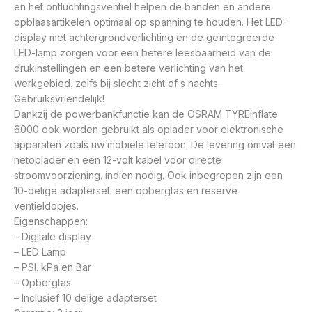
en het ontluchtingsventiel helpen de banden en andere
opblaasartikelen optimaal op spanning te houden. Het LED-
display met achtergrondverlichting en de geïntegreerde
LED-lamp zorgen voor een betere leesbaarheid van de
drukinstellingen en een betere verlichting van het
werkgebied. zelfs bij slecht zicht of s nachts.
Gebruiksvriendelijk!
Dankzij de powerbankfunctie kan de OSRAM TYREinflate
6000 ook worden gebruikt als oplader voor elektronische
apparaten zoals uw mobiele telefoon. De levering omvat een
netoplader en een 12-volt kabel voor directe
stroomvoorziening. indien nodig. Ook inbegrepen zijn een
10-delige adapterset. een opbergtas en reserve
ventieldopjes.
Eigenschappen:
– Digitale display
– LED Lamp
– PSI. kPa en Bar
– Opbergtas
– Inclusief 10 delige adapterset