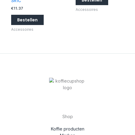
Bestellen
SR1C
€
11.37
Accessoires
Bestellen
Accessoires
Shop
Koffie producten