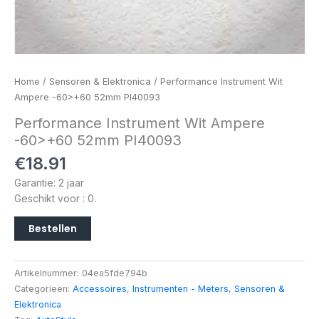
Home
/
Sensoren & Elektronica
/ Performance Instrument Wit
Ampere -60>+60 52mm PI40093
Performance Instrument Wit Ampere
-60>+60 52mm PI40093
€
18.91
Garantie: 2 jaar
Geschikt voor : 0.
Bestellen
Artikelnummer:
04ea5fde794b
Categorieën:
Accessoires
,
Instrumenten - Meters
,
Sensoren &
Elektronica