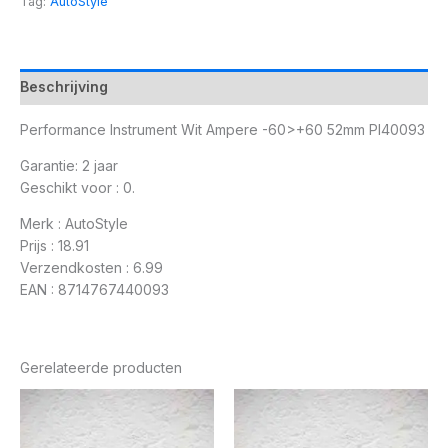
Tag:
AutoStyle
Beschrijving
Performance Instrument Wit Ampere -60>+60 52mm PI40093
Garantie: 2 jaar
Geschikt voor : 0.
Merk : AutoStyle
Prijs : 18.91
Verzendkosten : 6.99
EAN : 8714767440093
Gerelateerde producten