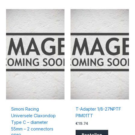
Simoni Racing
T-Adapter 1/8-27NPTF
Universele Claxondop
PIM01TT
Type C – diameter
€
19.74
55mm – 2 connectors